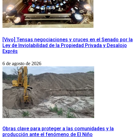
[Vivo] Tensas negociaciones y cruces en el Senado por la
Ley de Inviolabilidad de la Propiedad Privada y Desalojo
Exprés
6 de agosto de 2026
Obras clave para proteger a las comunidades y la
producción ante el fenómeno de El Niño