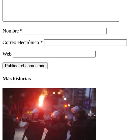
Nombre
*
Correo electrónico
*
Web
Más historias