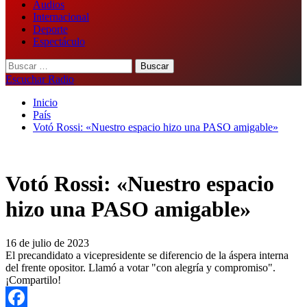
Audios
Internacional
Deporte
Espectáculo
Buscar:
Escuchar Radio
Inicio
País
Votó Rossi: «Nuestro espacio hizo una PASO amigable»
Votó Rossi: «Nuestro espacio
hizo una PASO amigable»
16 de julio de 2023
El precandidato a vicepresidente se diferencio de la áspera interna
del frente opositor. Llamó a votar "con alegría y compromiso".
¡Compartilo!