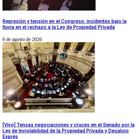
Represión y tensión en el Congreso: incidentes bajo la
lluvia en el rechazo a la Ley de Propiedad Privada
6 de agosto de 2026
[Vivo] Tensas negociaciones y cruces en el Senado por la
Ley de Inviolabilidad de la Propiedad Privada y Desalojo
Exprés