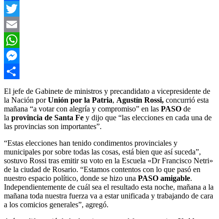
Facebook
Twitter
Email
WhatsApp
Messenger
Compartir
El jefe de Gabinete de ministros y precandidato a vicepresidente de
la Nación por
Unión por la Patria
,
Agustín Rossi,
concurrió esta
mañana “a votar con alegría y compromiso” en las
PASO
de
la
provincia de Santa Fe
y dijo que “las elecciones en cada una de
las provincias son importantes”.
“Estas elecciones han tenido condimentos provinciales y
municipales por sobre todas las cosas, está bien que así suceda”,
sostuvo Rossi tras emitir su voto en la Escuela «Dr Francisco Netri»
de la ciudad de Rosario. “Estamos contentos con lo que pasó en
nuestro espacio político, donde se hizo una
PASO amigable
.
Independientemente de cuál sea el resultado esta noche, mañana a la
mañana toda nuestra fuerza va a estar unificada y trabajando de cara
a los comicios generales”, agregó.