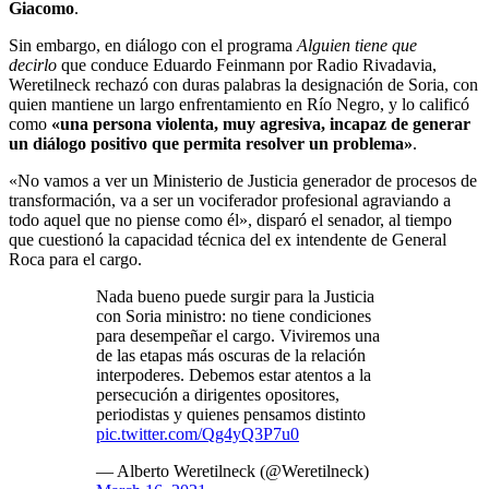
Giacomo
.
Sin embargo, en diálogo con el programa
Alguien tiene que
decirlo
que conduce Eduardo Feinmann por Radio Rivadavia,
Weretilneck rechazó con duras palabras la designación de Soria, con
quien mantiene un largo enfrentamiento en Río Negro, y lo calificó
como
«una persona violenta, muy agresiva, incapaz de generar
un diálogo positivo que permita resolver un problema»
.
«No vamos a ver un Ministerio de Justicia generador de procesos de
transformación, va a ser un vociferador profesional agraviando a
todo aquel que no piense como él», disparó el senador, al tiempo
que cuestionó la capacidad técnica del ex intendente de General
Roca para el cargo.
Nada bueno puede surgir para la Justicia
con Soria ministro: no tiene condiciones
para desempeñar el cargo. Viviremos una
de las etapas más oscuras de la relación
interpoderes. Debemos estar atentos a la
persecución a dirigentes opositores,
periodistas y quienes pensamos distinto
pic.twitter.com/Qg4yQ3P7u0
— Alberto Weretilneck (@Weretilneck)