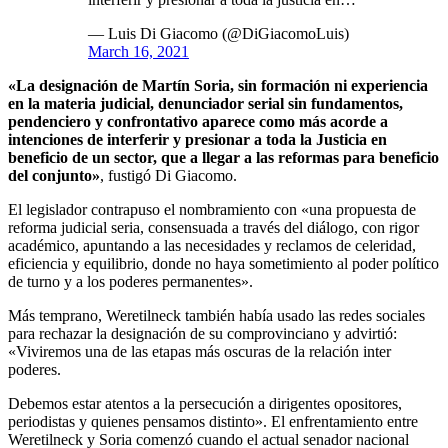
— Luis Di Giacomo (@DiGiacomoLuis)
March 16, 2021
«La designación de Martín Soria, sin formación ni experiencia
en la materia judicial, denunciador serial sin fundamentos,
pendenciero y confrontativo aparece como más acorde a
intenciones de interferir y presionar a toda la Justicia en
beneficio de un sector, que a llegar a las reformas para beneficio
del conjunto»
, fustigó Di Giacomo.
El legislador contrapuso el nombramiento con «una propuesta de
reforma judicial seria, consensuada a través del diálogo, con rigor
académico, apuntando a las necesidades y reclamos de celeridad,
eficiencia y equilibrio, donde no haya sometimiento al poder político
de turno y a los poderes permanentes».
Más temprano, Weretilneck también había usado las redes sociales
para rechazar la designación de su comprovinciano y advirtió:
«Viviremos una de las etapas más oscuras de la relación inter
poderes.
Debemos estar atentos a la persecución a dirigentes opositores,
periodistas y quienes pensamos distinto». El enfrentamiento entre
Weretilneck y Soria comenzó cuando el actual senador nacional