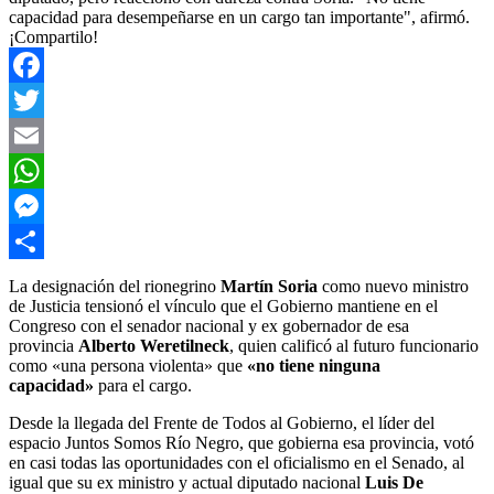
capacidad para desempeñarse en un cargo tan importante", afirmó.
¡Compartilo!
Facebook
Twitter
Email
WhatsApp
Messenger
Compartir
La designación del rionegrino
Martín Soria
como nuevo ministro
de Justicia tensionó el vínculo que el Gobierno mantiene en el
Congreso con el senador nacional y ex gobernador de esa
provincia
Alberto Weretilneck
, quien calificó al futuro funcionario
como «una persona violenta» que
«no tiene ninguna
capacidad»
para el cargo.
Desde la llegada del Frente de Todos al Gobierno, el líder del
espacio Juntos Somos Río Negro, que gobierna esa provincia, votó
en casi todas las oportunidades con el oficialismo en el Senado, al
igual que su ex ministro y actual diputado nacional
Luis De