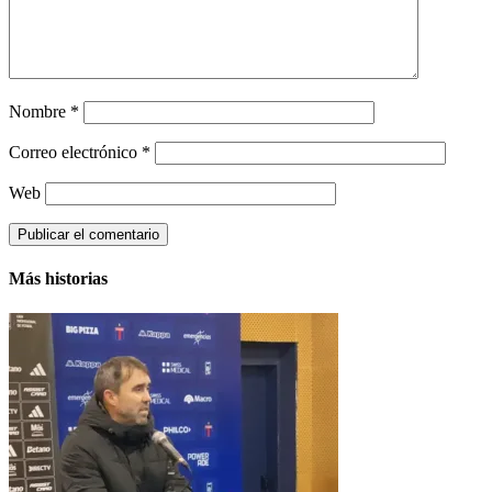
Nombre
*
Correo electrónico
*
Web
Más historias