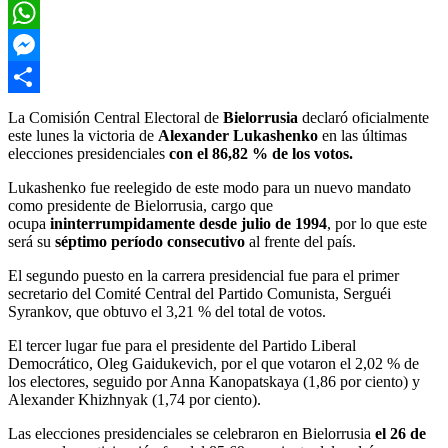
Email
WhatsApp
Messenger
Compartir
La Comisión Central Electoral de
Bielorrusia
declaró oficialmente
este lunes la victoria de
Alexander Lukashenko
en las últimas
elecciones presidenciales
con el 86,82 % de los votos.
Lukashenko fue reelegido de este modo para un nuevo mandato
como presidente de Bielorrusia, cargo que
ocupa
ininterrumpidamente desde julio de 1994
, por lo que este
será su
séptimo período consecutivo
al frente del país.
El segundo puesto en la carrera presidencial fue para el primer
secretario del Comité Central del Partido Comunista, Serguéi
Syrankov, que obtuvo el 3,21 % del total de votos.
El tercer lugar fue para el presidente del Partido Liberal
Democrático, Oleg Gaidukevich, por el que votaron el 2,02 % de
los electores, seguido por Anna Kanopatskaya (1,86 por ciento) y
Alexander Khizhnyak (1,74 por ciento).
Las elecciones presidenciales se celebraron en Bielorrusia
el 26 de