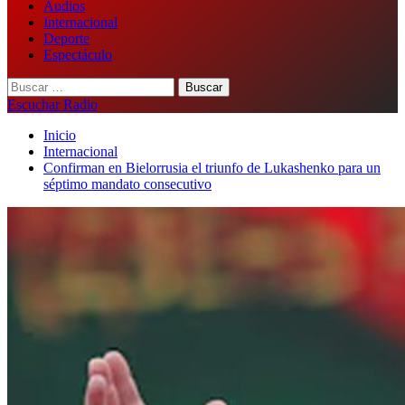
Audios
Internacional
Deporte
Espectáculo
Buscar:
Escuchar Radio
Inicio
Internacional
Confirman en Bielorrusia el triunfo de Lukashenko para un
séptimo mandato consecutivo