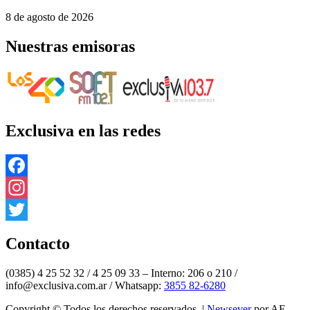
8 de agosto de 2026
Nuestras emisoras
Exclusiva en las redes
Facebook
Instagram
Twitter
Contacto
(0385) 4 25 52 32 / 4 25 09 33 – Interno: 206 o 210 /
info@exclusiva.com.ar / Whatsapp:
3855 82-6280
Copyright © Todos los derechos reservados.
|
Newsever
por AF