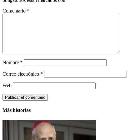
obligatorios están marcados con
*
Comentario
*
Nombre
*
Correo electrónico
*
Web
Más historias