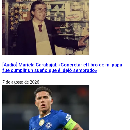
[Audio] Mariela Carabajal: «Concretar el libro de mi papá
fue cumplir un sueño que él dejó sembrado»
7 de agosto de 2026