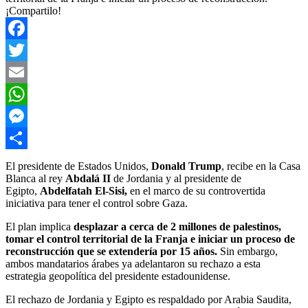
¡Compartilo!
Facebook
Twitter
Email
WhatsApp
Messenger
Compartir
El presidente de Estados Unidos,
Donald Trump
, recibe en la Casa
Blanca al rey
Abdalá
II
de Jordania y al presidente de
Egipto,
Abdelfatah El-Sisi,
en el marco de su controvertida
iniciativa para tener el control sobre Gaza.
El plan implica
desplazar a cerca de 2 millones de palestinos,
tomar el control territorial de la Franja e iniciar un proceso de
reconstrucción que se extendería por 15 años.
Sin embargo,
ambos mandatarios árabes ya adelantaron su rechazo a esta
estrategia geopolítica del presidente estadounidense.
El rechazo de Jordania y Egipto es respaldado por Arabia Saudita,