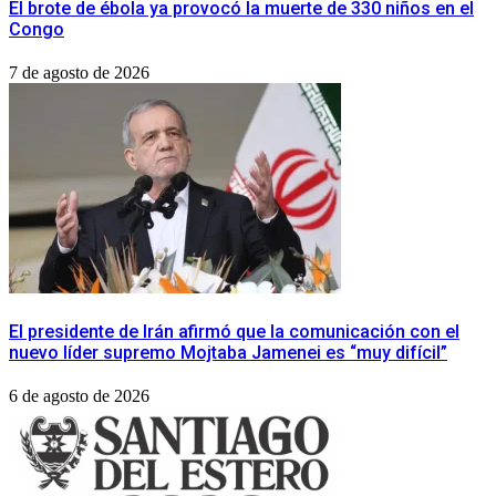
El brote de ébola ya provocó la muerte de 330 niños en el
Congo
7 de agosto de 2026
El presidente de Irán afirmó que la comunicación con el
nuevo líder supremo Mojtaba Jamenei es “muy difícil”
6 de agosto de 2026