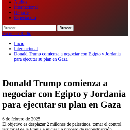
Audios
Internacional
Deporte
Espectáculo
Buscar:
Escuchar Radio
Inicio
Internacional
Donald Trump comienza a negociar con Egipto y Jordania
para ejecutar su plan en Gaza
Donald Trump comienza a
negociar con Egipto y Jordania
para ejecutar su plan en Gaza
6 de febrero de 2025
El objetivo es desplazar 2 millones de palestinos, tomar el control
territorial de la Franja e iniciar un proceso de reconstrucción.