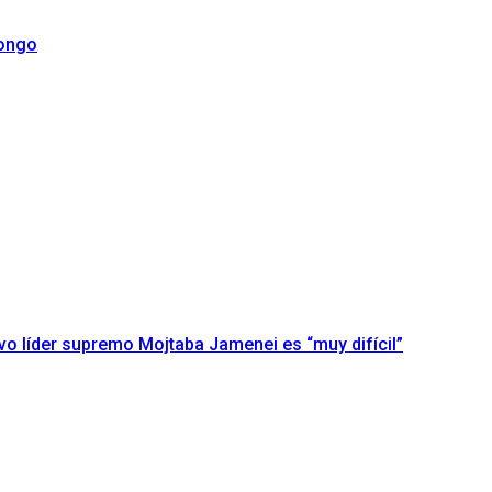
Congo
evo líder supremo Mojtaba Jamenei es “muy difícil”