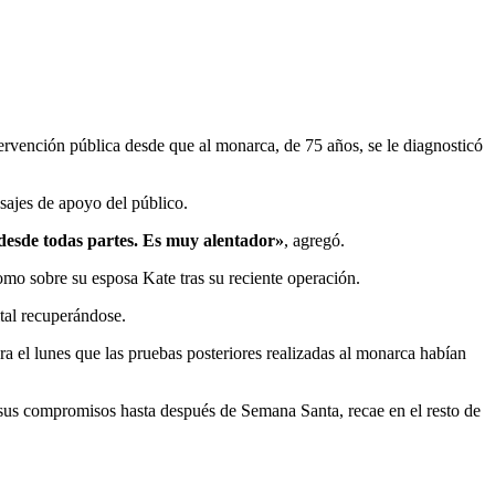
tervención pública desde que al monarca, de 75 años, se le diagnosticó
ensajes de apoyo del público.
 desde todas partes. Es muy alentador»
, agregó.
como sobre su esposa Kate tras su reciente operación.
tal recuperándose.
a el lunes que las pruebas posteriores realizadas al monarca habían
 sus compromisos hasta después de Semana Santa, recae en el resto de