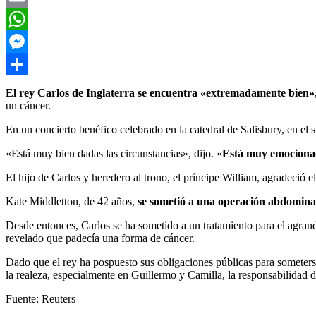
Email
WhatsApp
Messenger
Compartir
El rey Carlos de Inglaterra se encuentra «extremadamente bien»
un cáncer.
En un concierto benéfico celebrado en la catedral de Salisbury, en el
«Está muy bien dadas las circunstancias», dijo. «
Está muy emocionado
El hijo de Carlos y heredero al trono, el príncipe William, agradeció 
Kate Middletton, de 42 años,
se sometió a una operación abdomina
Desde entonces, Carlos se ha sometido a un tratamiento para el agrand
revelado que padecía una forma de cáncer.
Dado que el rey ha pospuesto sus obligaciones públicas para someters
la realeza, especialmente en Guillermo y Camilla, la responsabilidad d
Fuente: Reuters