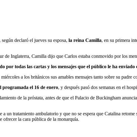
, según declaró el jueves su esposa,
la reina Camilla
, en su primera in
 sur de Inglaterra, Camilla dijo que Carlos estaba conmovido por los m
 por todas las cartas y los mensajes que el público le ha enviado
el miércoles a los británicos sus amables mensajes tanto sobre su padre 
l programada el 16 de enero
, y después pasó dos semanas en el hospi
amiento de la próstata, antes de que el Palacio de Buckingham anunciar
e a un tratamiento ambulatorio y que no se espera que Catalina retome
e ofrecer la cara pública de la monarquía.