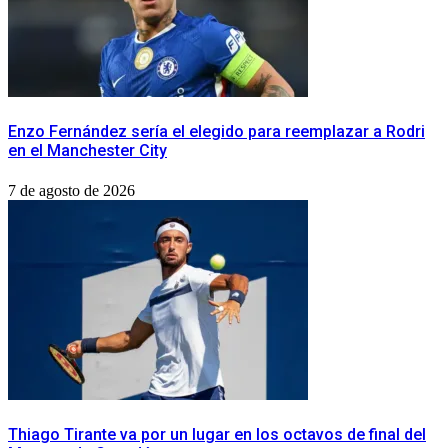
Enzo Fernández sería el elegido para reemplazar a Rodri
en el Manchester City
7 de agosto de 2026
Thiago Tirante va por un lugar en los octavos de final del