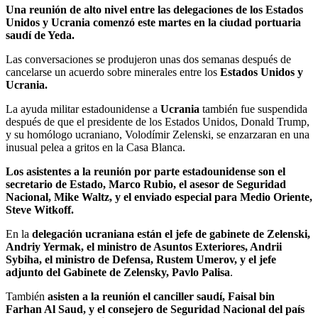
Compartir
Una reunión de alto nivel entre las delegaciones de los Estados
Unidos y Ucrania comenzó este martes en la ciudad portuaria
saudí de Yeda.
Las conversaciones se produjeron unas dos semanas después de
cancelarse un acuerdo sobre minerales entre los
Estados Unidos y
Ucrania.
La ayuda militar estadounidense a
Ucrania
también fue suspendida
después de que el presidente de los Estados Unidos, Donald Trump,
y su homólogo ucraniano, Volodímir Zelenski, se enzarzaran en una
inusual pelea a gritos en la Casa Blanca.
Los asistentes a la reunión por parte estadounidense son el
secretario de Estado, Marco Rubio, el asesor de Seguridad
Nacional, Mike Waltz, y el enviado especial para Medio Oriente,
Steve Witkoff.
En la
delegación ucraniana están el jefe de gabinete de Zelenski,
Andriy Yermak, el ministro de Asuntos Exteriores, Andrii
Sybiha, el ministro de Defensa, Rustem Umerov, y el jefe
adjunto del Gabinete de Zelensky, Pavlo Palisa
.
También
asisten a la reunión el canciller saudí, Faisal bin
Farhan Al Saud, y el consejero de Seguridad Nacional del país