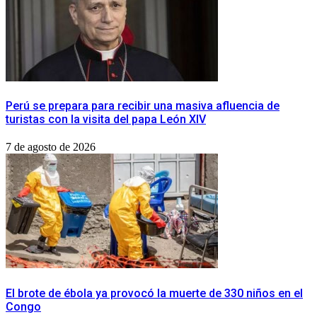
Perú se prepara para recibir una masiva afluencia de
turistas con la visita del papa León XIV
7 de agosto de 2026
El brote de ébola ya provocó la muerte de 330 niños en el
Congo