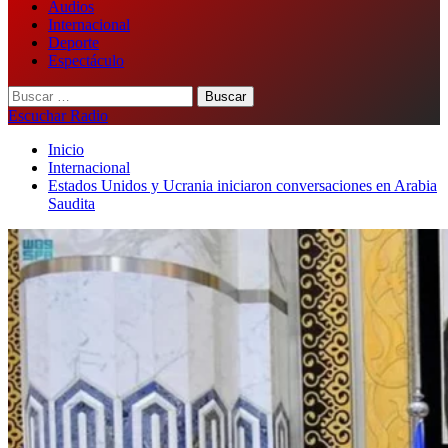
Audios
Internacional
Deporte
Espectáculo
Buscar:
Escuchar Radio
Inicio
Internacional
Estados Unidos y Ucrania iniciaron conversaciones en Arabia
Saudita