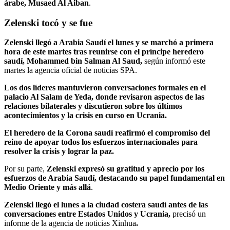
árabe, Musaed Al Aiban
.
Zelenski tocó y se fue
Zelenski llegó a Arabia Saudí el lunes y se marchó a primera
hora de este martes tras reunirse con el príncipe heredero
saudí, Mohammed bin Salman Al Saud,
según informó este
martes la agencia oficial de noticias SPA.
Los dos líderes mantuvieron conversaciones formales en el
palacio Al Salam de Yeda, donde revisaron aspectos de las
relaciones bilaterales y discutieron sobre los últimos
acontecimientos y la crisis en curso en Ucrania.
El heredero de la Corona saudí reafirmó el compromiso del
reino de apoyar todos los esfuerzos internacionales para
resolver la crisis y lograr la paz.
Por su parte,
Zelenski expresó su gratitud y aprecio por los
esfuerzos de Arabia Saudí, destacando su papel fundamental en
Medio Oriente y más allá
.
Zelenski llegó el lunes a la ciudad costera saudí antes de las
conversaciones entre Estados Unidos y Ucrania,
precisó un
informe de la agencia de noticias Xinhua
.