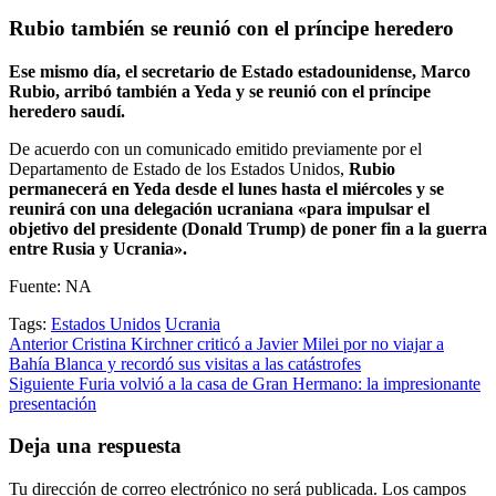
Rubio también se reunió con el príncipe heredero
Ese mismo día, el secretario de Estado estadounidense, Marco
Rubio, arribó también a Yeda y se reunió con el príncipe
heredero saudí.
De acuerdo con un comunicado emitido previamente por el
Departamento de Estado de los Estados Unidos,
Rubio
permanecerá en Yeda desde el lunes hasta el miércoles y se
reunirá con una delegación ucraniana «para impulsar el
objetivo del presidente (Donald Trump) de poner fin a la guerra
entre Rusia y Ucrania».
Fuente: NA
Tags:
Estados Unidos
Ucrania
Post
Anterior
Cristina Kirchner criticó a Javier Milei por no viajar a
Bahía Blanca y recordó sus visitas a las catástrofes
navigation
Siguiente
Furia volvió a la casa de Gran Hermano: la impresionante
presentación
Deja una respuesta
Tu dirección de correo electrónico no será publicada.
Los campos