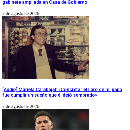
gabinete ampliada en Casa de Gobierno
7 de agosto de 2026
[Audio] Mariela Carabajal: «Concretar el libro de mi papá
fue cumplir un sueño que él dejó sembrado»
7 de agosto de 2026