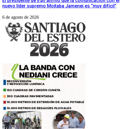
El presidente de Irán afirmó que la comunicación con el
nuevo líder supremo Mojtaba Jamenei es “muy difícil”
6 de agosto de 2026