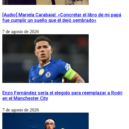
[Audio] Mariela Carabajal: «Concretar el libro de mi papá
fue cumplir un sueño que él dejó sembrado»
7 de agosto de 2026
Enzo Fernández sería el elegido para reemplazar a Rodri
en el Manchester City
7 de agosto de 2026