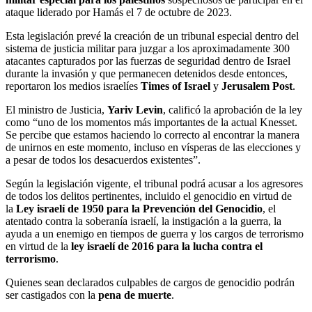
ataque liderado por Hamás el 7 de octubre de 2023.
Esta legislación prevé la creación de un tribunal especial dentro del
sistema de justicia militar para juzgar a los aproximadamente 300
atacantes capturados por las fuerzas de seguridad dentro de Israel
durante la invasión y que permanecen detenidos desde entonces,
reportaron los medios israelíes
Times of Israel
y
Jerusalem Post
.
El ministro de Justicia,
Yariv Levin
, calificó la aprobación de la ley
como “uno de los momentos más importantes de la actual Knesset.
Se percibe que estamos haciendo lo correcto al encontrar la manera
de unirnos en este momento, incluso en vísperas de las elecciones y
a pesar de todos los desacuerdos existentes”.
Según la legislación vigente, el tribunal podrá acusar a los agresores
de todos los delitos pertinentes, incluido el genocidio en virtud de
la
Ley israelí de 1950 para la Prevención del Genocidio
, el
atentado contra la soberanía israelí, la instigación a la guerra, la
ayuda a un enemigo en tiempos de guerra y los cargos de terrorismo
en virtud de la
ley israelí de 2016 para la lucha contra el
terrorismo
.
Quienes sean declarados culpables de cargos de genocidio podrán
ser castigados con la
pena de muerte
.