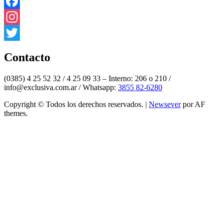
Facebook
Instagram
Twitter
Contacto
(0385) 4 25 52 32 / 4 25 09 33 – Interno: 206 o 210 /
info@exclusiva.com.ar / Whatsapp:
3855 82-6280
Copyright © Todos los derechos reservados.
|
Newsever
por AF
themes.