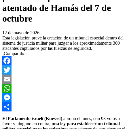
atentado de Hamás del 7 de
octubre
12 de mayo de 2026
Esta legislación prevé la creación de un tribunal especial dentro del
sistema de justicia militar para juzgar a los aproximadamente 300
atacantes capturados por las fuerzas de seguridad.
¡Compartilo!
Facebook
Twitter
Email
WhatsApp
Messenger
Compartir
El Parlamento israelí (Knesset)
aprobó el lunes, con 93 votos a
favor y ninguno en contra,
una ley para establecer un tribunal
militar especial para los palestinos
sospechosos de participar en el