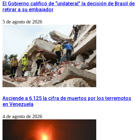
El Gobierno calificó de “unilateral” la decisión de Brasil de
retirar a su embajador
5 de agosto de 2026
Asciende a 6.125 la cifra de muertos por los terremotos
en Venezuela
4 de agosto de 2026