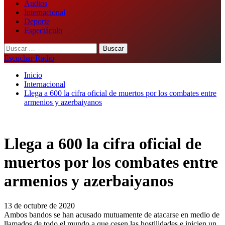
Audios
Internacional
Deporte
Espectáculo
Buscar:
Escuchar Radio
Inicio
Internacional
Llega a 600 la cifra oficial de muertos por los combates entre
armenios y azerbaiyanos
Llega a 600 la cifra oficial de
muertos por los combates entre
armenios y azerbaiyanos
13 de octubre de 2020
Ambos bandos se han acusado mutuamente de atacarse en medio de
llamados de todo el mundo a que cesen las hostilidades e inicien un