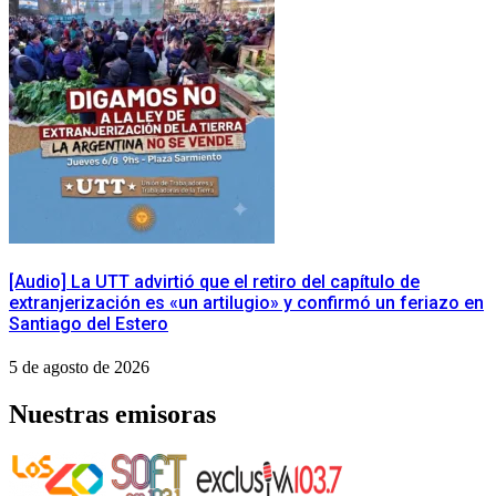
[Audio] La UTT advirtió que el retiro del capítulo de
extranjerización es «un artilugio» y confirmó un feriazo en
Santiago del Estero
5 de agosto de 2026
Nuestras emisoras