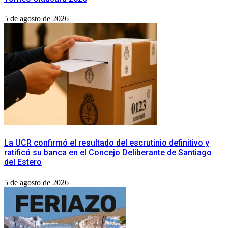
5 de agosto de 2026
La UCR confirmó el resultado del escrutinio definitivo y
ratificó su banca en el Concejo Deliberante de Santiago
del Estero
5 de agosto de 2026