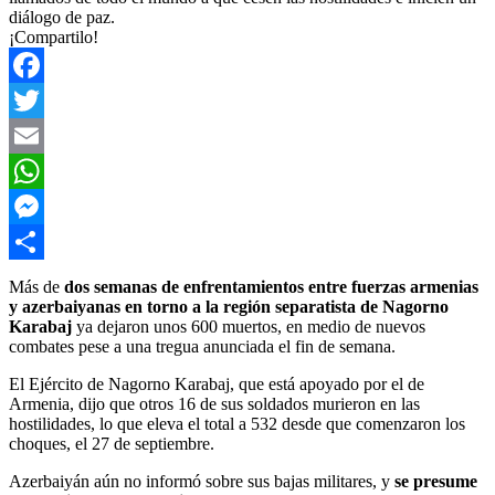
diálogo de paz.
¡Compartilo!
Facebook
Twitter
Email
WhatsApp
Messenger
Compartir
Más de
dos semanas de enfrentamientos entre fuerzas armenias
y azerbaiyanas en torno a la región separatista de Nagorno
Karabaj
ya dejaron unos 600 muertos, en medio de nuevos
combates pese a una tregua anunciada el fin de semana.
El Ejército de Nagorno Karabaj, que está apoyado por el de
Armenia, dijo que otros 16 de sus soldados murieron en las
hostilidades, lo que eleva el total a 532 desde que comenzaron los
choques, el 27 de septiembre.
Azerbaiyán aún no informó sobre sus bajas militares, y
se presume