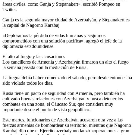
áreas civiles, como Ganja y Stepanakert», escribió Pompeo en
Twitter.
Ganja es la segunda mayor ciudad de Azerbaiyán, y Stepanakert es
la capital de Nagorno Karabaj.
«Deploramos la pérdida de vidas humanas y seguimos
comprometidos con una solución pacífica», agregó el jefe de la
diplomacia estadounidense.
El alto al fuego y las acusaciones
Los cancilleres de Armenia y Azerbaiyán firmaron un alto el fuego
la semana pasada con la mediación de Rusia.
La tregua debía haber comenzado el sábado, pero desde entonces ha
sido violada todos los días.
Rusia tiene un pacto de seguridad con Armenia, pero también ha
cultivado buenas relaciones con Azerbaiyán y busca detener los
combates en una zona, el Cáucaso Sur, que considera muy
importante desde el punto de vista geopolítico.
Este martes, funcionarios de Azerbaiyán acusaron otra vez a las
fuerzas armenias de bombardear su territorio, mientras que Nagorno
Karabaj dijo que el Ejército azerbaiyano lanzó «operaciones a gran