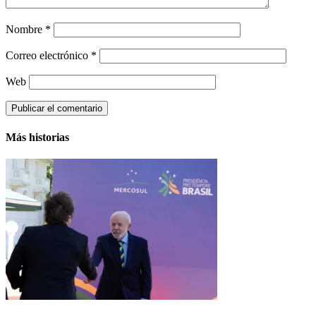
Nombre
*
Correo electrónico
*
Web
Más historias