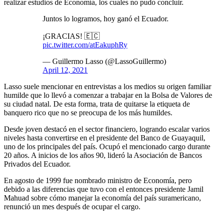
realizar estudios de Economía, los cuales no pudo concluir.
Juntos lo logramos, hoy ganó el Ecuador.
¡GRACIAS! 🇪🇨
pic.twitter.com/atEakuphRy
— Guillermo Lasso (@LassoGuillermo)
April 12, 2021
Lasso suele mencionar en entrevistas a los medios su origen familiar
humilde que lo llevó a comenzar a trabajar en la Bolsa de Valores de
su ciudad natal. De esta forma, trata de quitarse la etiqueta de
banquero rico que no se preocupa de los más humildes.
Desde joven destacó en el sector financiero, logrando escalar varios
niveles hasta convertirse en el presidente del Banco de Guayaquil,
uno de los principales del país. Ocupó el mencionado cargo durante
20 años. A inicios de los años 90, lideró la Asociación de Bancos
Privados del Ecuador.
En agosto de 1999 fue nombrado ministro de Economía, pero
debido a las diferencias que tuvo con el entonces presidente Jamil
Mahuad sobre cómo manejar la economía del país suramericano,
renunció un mes después de ocupar el cargo.