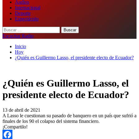
Audios
Internacional
Deporte
Espectáculo
Buscar:
Escuchar Radio
Inicio
Hoy
¿Quién es Guillermo Lasso, el presidente electo de Ecuador?
¿Quién es Guillermo Lasso, el
presidente electo de Ecuador?
13 de abril de 2021
A Lasso le cuestionan su pasado de banquero en un país que sufrió a
finales de los 90 el colapso del sistema financiero.
¡Compartilo!