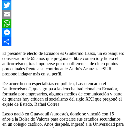
Facebook
Twitter
Email
WhatsApp
Messenger
Compartir
El presidente electo de Ecuador es Guillermo Lasso, un exbanquero
conservador de 65 años que pregona el libre comercio y lidera el
anticorreísmo, tras imponerse por una diferencia de cinco puntos
porcentuales frente a su contrincante Andrés Arauz. teteSUR
propone indagar más en su perfil.
De acuerdo con especialistas en política, Lasso encarna el
“anticorreísmo”, que agrupa a la derecha tradicional en Ecuador,
formada por empresarios, algunos medios de comunicación y parte
de quienes hoy critican el socialismo del siglo XXI que pregonó el
exjefe de Estado, Rafael Correa.
Lasso nació en Guayaquil (suroeste), donde se vinculó con 15
años a la Bolsa de Valores para costearse sus estudios secundarios
en un colegio católico. Años después, ingresó a la Universidad para