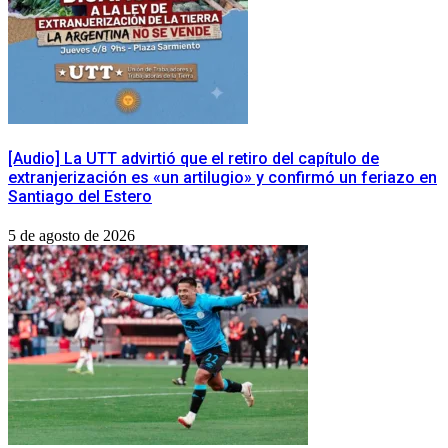
[Audio] La UTT advirtió que el retiro del capítulo de
extranjerización es «un artilugio» y confirmó un feriazo en
Santiago del Estero
5 de agosto de 2026