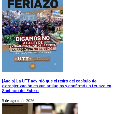
[Audio] La UTT advirtió que el retiro del capítulo de
extranjerización es «un artilugio» y confirmó un feriazo en
Santiago del Estero
5 de agosto de 2026