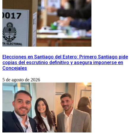
​Elecciones en Santiago del Estero: Primero Santiago pide
copias del escrutinio definitivo y asegura imponerse en
Concejales
5 de agosto de 2026