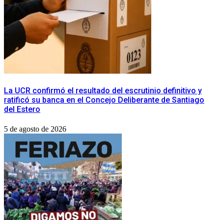
La UCR confirmó el resultado del escrutinio definitivo y
ratificó su banca en el Concejo Deliberante de Santiago
del Estero
5 de agosto de 2026