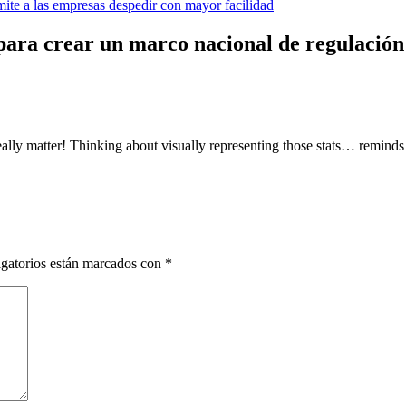
mite a las empresas despedir con mayor facilidad
ara crear un marco nacional de regulación 
ally matter! Thinking about visually representing those stats… reminds
gatorios están marcados con
*