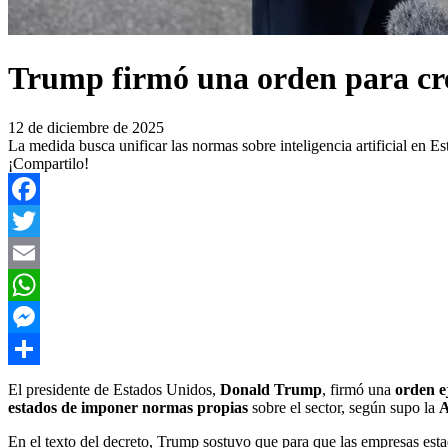
Trump firmó una orden para cre
12 de diciembre de 2025
La medida busca unificar las normas sobre inteligencia artificial en Es
¡Compartilo!
Facebook
Twitter
Email
WhatsApp
Messenger
Compartir
El presidente de Estados Unidos,
Donald Trump
, firmó una
orden e
estados de imponer normas propias
sobre el sector, según supo la
A
En el texto del decreto, Trump sostuvo que para que las empresas es