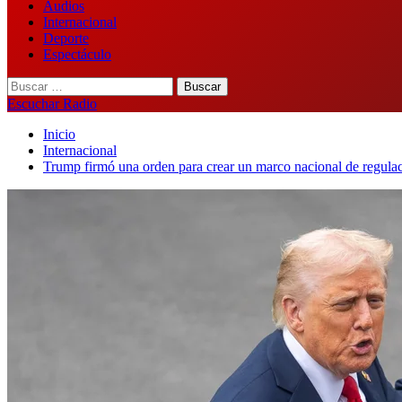
Audios
Internacional
Deporte
Espectáculo
Buscar:
Escuchar Radio
Inicio
Internacional
Trump firmó una orden para crear un marco nacional de regulac