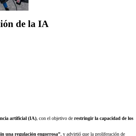
ión de la IA
cia artificial (IA)
, con el objetivo de
restringir la capacidad de los
 sin una regulación engorrosa”
, y advirtió que la proliferación de