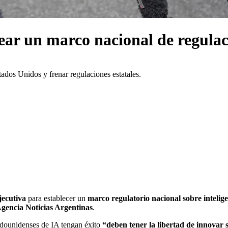
ar un marco nacional de regulac
tados Unidos y frenar regulaciones estatales.
jecutiva
para establecer un
marco regulatorio nacional sobre inteligen
gencia Noticias Argentinas
.
tadounidenses de IA tengan éxito
“deben tener la libertad de innovar