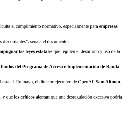
ificulta el cumplimiento normativo, especialmente para
empresas
es discordantes”, señala el documento.
impugnar las leyes estatales
que regulen el desarrollo y uso de la
 fondos del Programa de Acceso e Implementación de Banda
el estatal. En mayo, el director ejecutivo de OpenAI,
Sam Altman
,
l, y que
los críticos alertan
que una desregulación excesiva podría