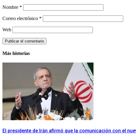
Nombre
*
Correo electrónico
*
Web
Más historias
El presidente de Irán afirmó que la comunicación con el nu