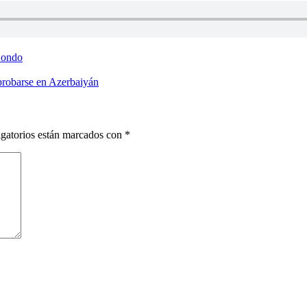
Hondo
robarse en Azerbaiyán
gatorios están marcados con
*