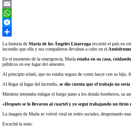
Twitter
Email
WhatsApp
Messenger
Compartir
La historia de
María de los Ángeles Lizarraga
recorrió el país en es
incendio que ella y sus compañeros llevaban a cabo en el
Autódromo 
En el momento de la emergencia, María
estaba en su casa, cuidand
públicos en ese lugar del siniestro.
Al principio relató, que no estaba segura de como hacer con su hijo, 
Al llegar al lugar del incendio,
se dio cuenta que el trabajo no sería 
Mientras intentaba mitigar el fuego junto a los demás bomberos, su a
«Después se lo llevaron al cuartel y yo seguí trabajando un tirón
La imagen de María se volvió viral en redes sociales, despertando mu
Escuchá la nota: