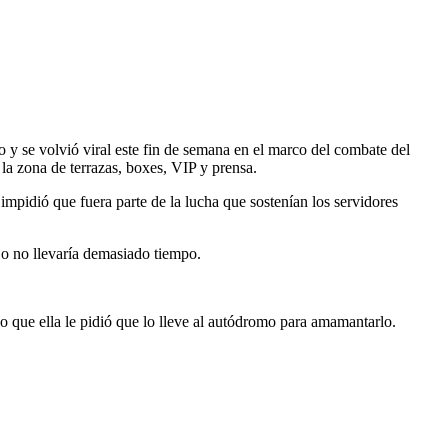
o y se volvió viral este fin de semana en el marco del combate del
 la zona de terrazas, boxes, VIP y prensa.
 impidió que fuera parte de la lucha que sostenían los servidores
jo no llevaría demasiado tiempo.
 lo que ella le pidió que lo lleve al autódromo para amamantarlo.