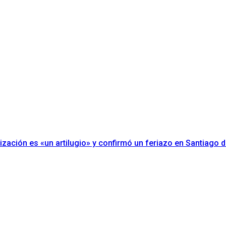
erización es «un artilugio» y confirmó un feriazo en Santiago d