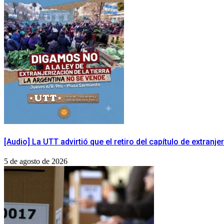
[Audio] La UTT advirtió que el retiro del capítulo de extranj
5 de agosto de 2026