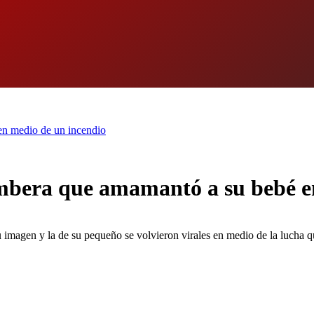
en medio de un incendio
mbera que amamantó a su bebé e
u imagen y la de su pequeño se volvieron virales en medio de la lucha 