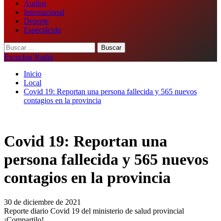
Audios
Internacional
Deporte
Espectáculo
Buscar:
Escuchar Radio
Inicio
Local
Covid 19: Reportan una persona fallecida y 565 nuevos
contagios en la provincia
Covid 19: Reportan una
persona fallecida y 565 nuevos
contagios en la provincia
30 de diciembre de 2021
Reporte diario Covid 19 del ministerio de salud provincial
¡Compartilo!