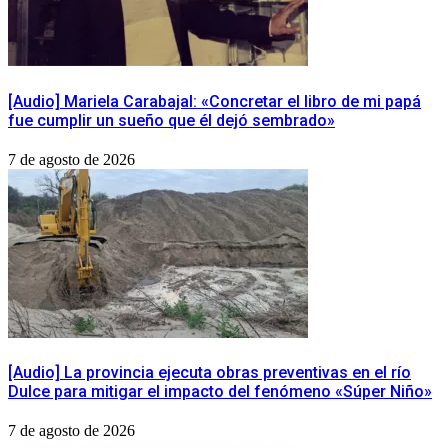
[Audio] Mariela Carabajal: «Concretar el libro de mi papá
fue cumplir un sueño que él dejó sembrado»
7 de agosto de 2026
[Audio] La provincia ejecuta obras preventivas en el río
Dulce para mitigar el impacto del fenómeno «Súper Niño»
7 de agosto de 2026