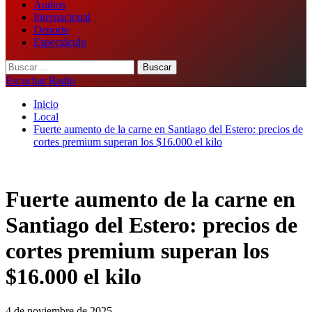
Audios
Internacional
Deporte
Espectáculo
Buscar:
Escuchar Radio
Inicio
Local
Fuerte aumento de la carne en Santiago del Estero: precios de
cortes premium superan los $16.000 el kilo
Fuerte aumento de la carne en
Santiago del Estero: precios de
cortes premium superan los
$16.000 el kilo
4 de noviembre de 2025