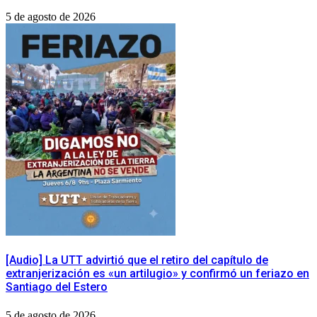
5 de agosto de 2026
[Audio] La UTT advirtió que el retiro del capítulo de
extranjerización es «un artilugio» y confirmó un feriazo en
Santiago del Estero
5 de agosto de 2026