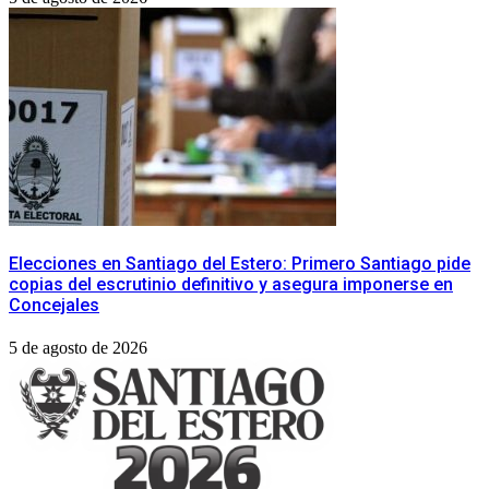
​Elecciones en Santiago del Estero: Primero Santiago pide
copias del escrutinio definitivo y asegura imponerse en
Concejales
5 de agosto de 2026