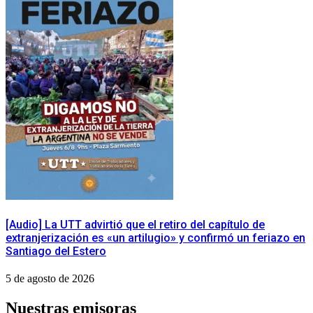
[Audio] La UTT advirtió que el retiro del capítulo de
extranjerización es «un artilugio» y confirmó un feriazo en
Santiago del Estero
5 de agosto de 2026
Nuestras emisoras