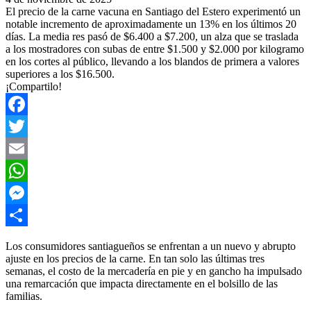
El precio de la carne vacuna en Santiago del Estero experimentó un
notable incremento de aproximadamente un 13% en los últimos 20
días. La media res pasó de $6.400 a $7.200, un alza que se traslada
a los mostradores con subas de entre $1.500 y $2.000 por kilogramo
en los cortes al público, llevando a los blandos de primera a valores
superiores a los $16.500.
¡Compartilo!
Facebook
Twitter
Email
WhatsApp
Messenger
Compartir
​Los consumidores santiagueños se enfrentan a un nuevo y abrupto
ajuste en los precios de la carne. En tan solo las últimas tres
semanas, el costo de la mercadería en pie y en gancho ha impulsado
una remarcación que impacta directamente en el bolsillo de las
familias.