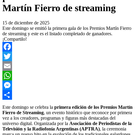
Martín Fierro de streaming
15 de diciembre de 2025
Este domingo se emitió la primera gala de los Premios Martín Fierro
de streaming y este es el listado completado de ganadores.
¡Compartilo!
Facebook
Twitter
Email
WhatsApp
Messenger
Compartir
Este domingo se celebra la
primera edición de los Premios Martín
Fierro de Streaming
, un evento histórico que reconoce por primera
vez a los creadores, programas y figuras más destacadas del
universo digital. Organizada por la
Asociación de Periodistas de la
Televisión y la Radiofonía Argentinas (APTRA)
, la ceremonia
marca un nuevo hito en la evolución de los tradicionales galardones