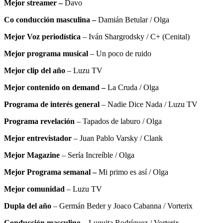
Mejor streamer –
Davo
Co conducción masculina –
Damián Betular / Olga
Mejor Voz periodística
– Iván Shargrodsky / C+ (Cenital)
Mejor programa musical
– Un poco de ruido
Mejor clip del año
– Luzu TV
Mejor contenido on demand –
La Cruda / Olga
Programa de interés general
– Nadie Dice Nada / Luzu TV
Programa revelación
– Tapados de laburo / Olga
Mejor entrevistador
– Juan Pablo Varsky / Clank
Mejor Magazine
– Sería Increíble / Olga
Mejor Programa semanal –
Mi primo es así / Olga
Mejor comunidad
– Luzu TV
Dupla del año
– Germán Beder y Joaco Cabanna / Vorterix
Conducción masculino
– Luquita Rodríguez / Vorterix