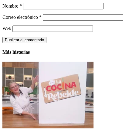
Nombre
*
Correo electrónico
*
Web
Más historias