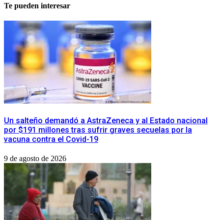
Te pueden interesar
​Un salteño demandó a AstraZeneca y al Estado nacional
por $191 millones tras sufrir graves secuelas por la
vacuna contra el Covid-19
9 de agosto de 2026