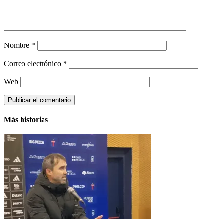
Nombre
*
Correo electrónico
*
Web
Más historias