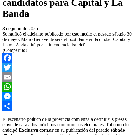
candidatos para Capital y La
Banda
8 de junio de 2026
​Se ratificó el adelanto publicado por este medio el pasado sábado 30
de mayo. Mario Benavente será el postulante en la ciudad Capital y
Llamil Abdala irá por la intendencia bandeña.
¡Compartilo!
Facebook
Twitter
Email
WhatsApp
Messenger
Compartir
​El escenario político de la provincia comienza a definir sus piezas
clave de cara a los próximos compromisos electorales. Tal como lo
anticipó
Exclusiva.com.ar
en su publicación del pasado
sábado