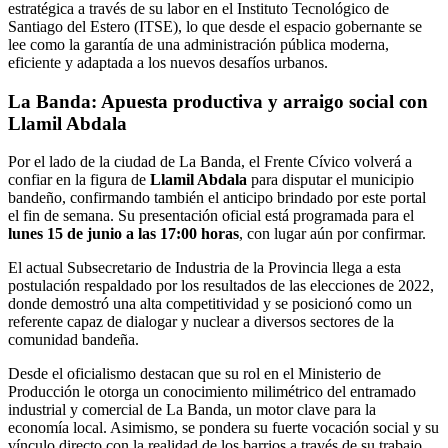
estratégica a través de su labor en el Instituto Tecnológico de
Santiago del Estero (ITSE), lo que desde el espacio gobernante se
lee como la garantía de una administración pública moderna,
eficiente y adaptada a los nuevos desafíos urbanos.
​La Banda: Apuesta productiva y arraigo social con
Llamil Abdala
​Por el lado de la ciudad de La Banda, el Frente Cívico volverá a
confiar en la figura de
Llamil Abdala
para disputar el municipio
bandeño, confirmando también el anticipo brindado por este portal
el fin de semana. Su presentación oficial está programada para el
lunes 15 de junio a las 17:00 horas
, con lugar aún por confirmar.
​El actual Subsecretario de Industria de la Provincia llega a esta
postulación respaldado por los resultados de las elecciones de 2022,
donde demostró una alta competitividad y se posicionó como un
referente capaz de dialogar y nuclear a diversos sectores de la
comunidad bandeña.
​Desde el oficialismo destacan que su rol en el Ministerio de
Producción le otorga un conocimiento milimétrico del entramado
industrial y comercial de La Banda, un motor clave para la
economía local. Asimismo, se pondera su fuerte vocación social y su
vínculo directo con la realidad de los barrios a través de su trabajo