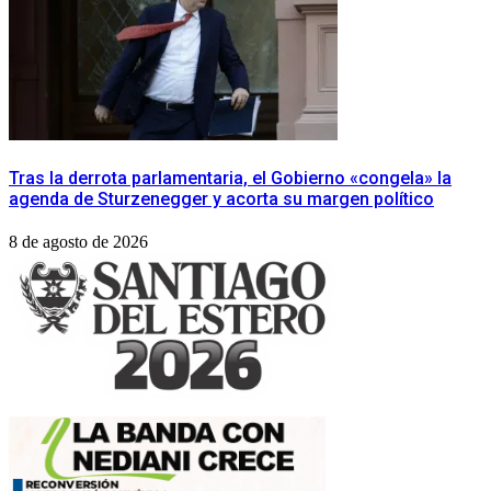
Tras la derrota parlamentaria, el Gobierno «congela» la
agenda de Sturzenegger y acorta su margen político
8 de agosto de 2026