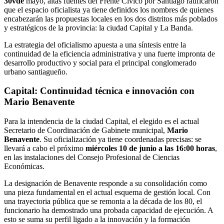
30vde
mayo, altas fuentes del Frente Cívico por Santiago ratificaron
que el espacio oficialista ya tiene definidos los nombres de quienes
encabezarán las propuestas locales en los dos distritos más poblados
y estratégicos de la provincia: la ciudad Capital y La Banda.
​La estrategia del oficialismo apuesta a una síntesis entre la
continuidad de la eficiencia administrativa y una fuerte impronta de
desarrollo productivo y social para el principal conglomerado
urbano santiagueño.
​Capital: Continuidad técnica e innovación con
Mario Benavente
​Para la intendencia de la ciudad Capital, el elegido es el actual
Secretario de Coordinación de Gabinete municipal,
Mario
Benavente
. Su oficialización ya tiene coordenadas precisas: se
llevará a cabo el próximo
miércoles 10 de junio a las 16:00 horas
,
en las instalaciones del Consejo Profesional de Ciencias
Económicas.
​La designación de Benavente responde a su consolidación como
una pieza fundamental en el actual esquema de gestión local. Con
una trayectoria pública que se remonta a la década de los 80, el
funcionario ha demostrado una probada capacidad de ejecución. A
esto se suma su perfil ligado a la innovación y la formación