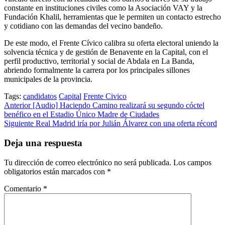
constante en instituciones civiles como la Asociación VAY y la
Fundación Khalil, herramientas que le permiten un contacto estrecho
y cotidiano con las demandas del vecino bandeño.
​De este modo, el Frente Cívico calibra su oferta electoral uniendo la
solvencia técnica y de gestión de Benavente en la Capital, con el
perfil productivo, territorial y social de Abdala en La Banda,
abriendo formalmente la carrera por los principales sillones
municipales de la provincia.
Tags:
candidatos
Capital
Frente Civico
Post
Anterior
[Audio] Haciendo Camino realizará su segundo cóctel
benéfico en el Estadio Único Madre de Ciudades
navigation
Siguiente
Real Madrid iría por Julián Álvarez con una oferta récord
Deja una respuesta
Tu dirección de correo electrónico no será publicada.
Los campos
obligatorios están marcados con
*
Comentario
*