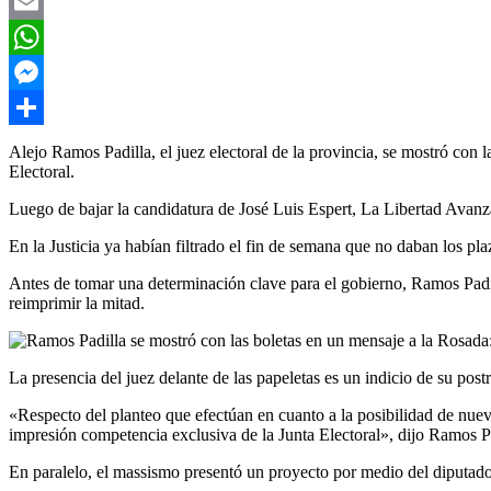
Twitter
Email
WhatsApp
Messenger
Compartir
Alejo Ramos Padilla, el juez electoral de la provincia, se mostró con l
Electoral.
Luego de bajar la candidatura de José Luis Espert, La Libertad Avanza 
En la Justicia ya habían filtrado el fin de semana que no daban los pl
Antes de tomar una determinación clave para el gobierno, Ramos Padil
reimprimir la mitad.
La presencia del juez delante de las papeletas es un indicio de su post
«Respecto del planteo que efectúan en cuanto a la posibilidad de nuev
impresión competencia exclusiva de la Junta Electoral», dijo Ramos Pa
En paralelo, el massismo presentó un proyecto por medio del diputado