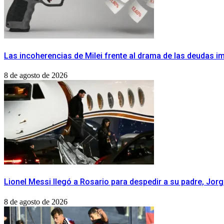
Las incoherencias de Milei frente al drama de las deudas 
8 de agosto de 2026
Lionel Messi llegó a Rosario para despedir a su padre, Jor
8 de agosto de 2026