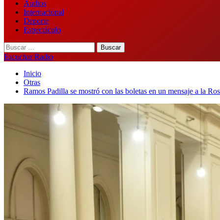
Audios
Internacional
Deporte
Espectáculo
Buscar:
Escuchar Radio
Inicio
Otras
Ramos Padilla se mostró con las boletas en un mensaje a la Ros