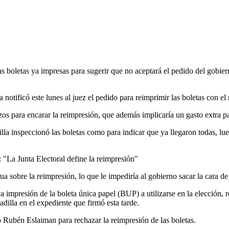
as boletas ya impresas para sugerir que no aceptará el pedido del gobiern
notificó este lunes al juez el pedido para reimprimir las boletas con el
azos para encarar la reimpresión, que además implicaría un gasto extra p
la inspeccionó las boletas como para indicar que ya llegaron todas, lu
rua sobre la reimpresión, lo que le impediría al gobierno sacar la cara d
a impresión de la boleta única papel (BUP) a utilizarse en la elección,
dilla en el expediente que firmó esta tarde.
 Rubén Eslaiman para rechazar la reimpresión de las boletas.