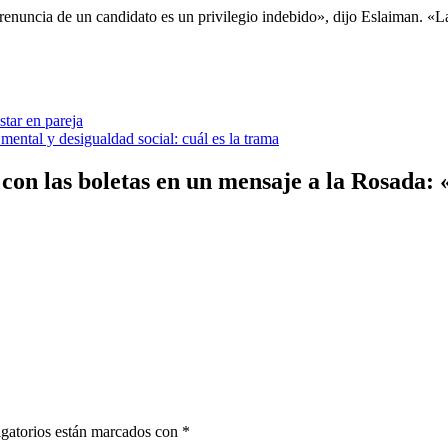
a renuncia de un candidato es un privilegio indebido», dijo Eslaiman. «
tar en pareja
mental y desigualdad social: cuál es la trama
con las boletas en un mensaje a la Rosada: 
gatorios están marcados con
*