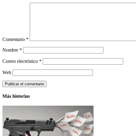
Comentario
*
Nombre
*
Correo electrónico
*
Web
Más historias