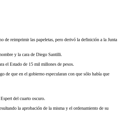
o de reimprimir las papeletas, pero derivó la definición a la Junta
 nombre y la cara de Diego Santilli.
ara el Estado de 15 mil millones de pesos.
ego de que en el gobierno especularan con que sólo había que
e Espert del cuarto oscuro.
 resultando la aprobación de la misma y el ordenamiento de su