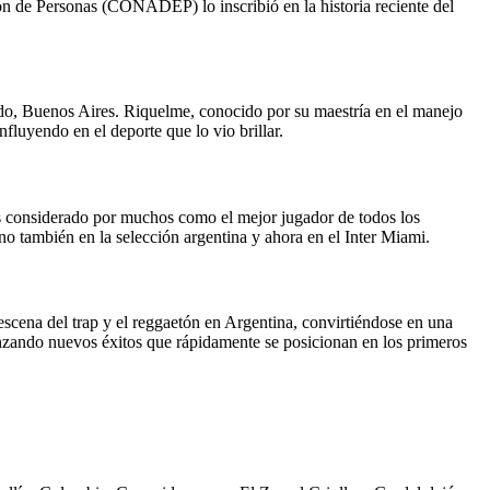
ón de Personas (CONADEP) lo inscribió en la historia reciente del
do, Buenos Aires. Riquelme, conocido por su maestría en el manejo
fluyendo en el deporte que lo vio brillar.
es considerado por muchos como el mejor jugador de todos los
 también en la selección argentina y ahora en el Inter Miami.
cena del trap y el reggaetón en Argentina, convirtiéndose en una
nzando nuevos éxitos que rápidamente se posicionan en los primeros