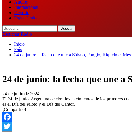
Audios
Internacional
Deporte
Espectáculo
Buscar:
Escuchar Radio
Inicio
País
24 de junio: la fecha que une a Sábato, Fangio, Riquelme, Mes
24 de junio: la fecha que une a
24 de junio de 2024
El 24 de junio, Argentina celebra los nacimientos de los primeros cuatr
es el Día del Piloto y el Día del Cantor.
¡Compartilo!
Facebook