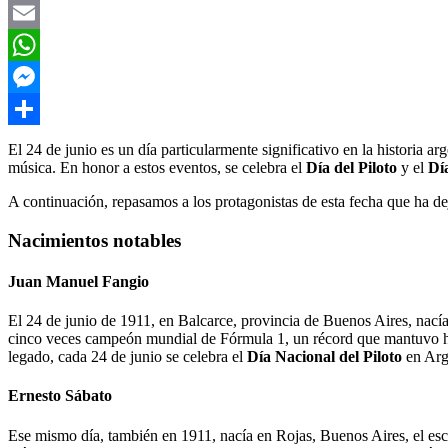
Twitter
Email
WhatsApp
Messenger
Compartir
El 24 de junio es un día particularmente significativo en la historia ar
música. En honor a estos eventos, se celebra el
Día del Piloto
y el
Dí
A continuación, repasamos a los protagonistas de esta fecha que ha de
Nacimientos notables
Juan Manuel Fangio
El 24 de junio de 1911, en Balcarce, provincia de Buenos Aires, nac
cinco veces campeón mundial de Fórmula 1, un récord que mantuvo has
legado, cada 24 de junio se celebra el
Día Nacional del Piloto
en Arg
Ernesto Sábato
Ese mismo día, también en 1911, nacía en Rojas, Buenos Aires, el es