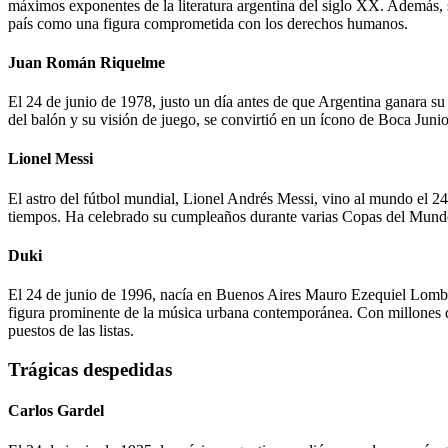
máximos exponentes de la literatura argentina del siglo XX. Además,
país como una figura comprometida con los derechos humanos.
Juan Román Riquelme
El 24 de junio de 1978, justo un día antes de que Argentina ganara 
del balón y su visión de juego, se convirtió en un ícono de Boca Junio
Lionel Messi
El astro del fútbol mundial, Lionel Andrés Messi, vino al mundo el 2
tiempos. Ha celebrado su cumpleaños durante varias Copas del Mundo 
Duki
El 24 de junio de 1996, nacía en Buenos Aires Mauro Ezequiel Lombar
figura prominente de la música urbana contemporánea. Con millones d
puestos de las listas.
Trágicas despedidas
Carlos Gardel