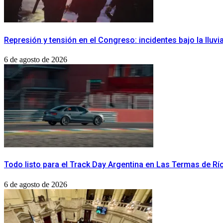
Represión y tensión en el Congreso: incidentes bajo la lluvi
6 de agosto de 2026
Todo listo para el Track Day Argentina en Las Termas de R
6 de agosto de 2026