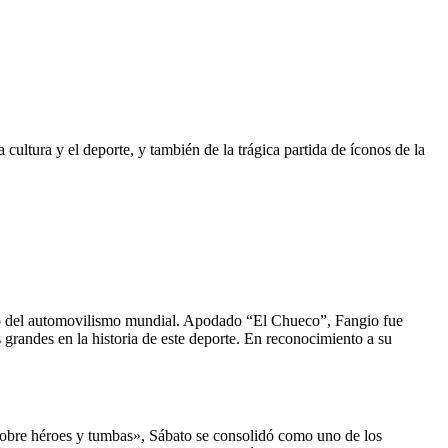
a cultura y el deporte, y también de la trágica partida de íconos de la
mito del automovilismo mundial. Apodado “El Chueco”, Fangio fue
randes en la historia de este deporte. En reconocimiento a su
Sobre héroes y tumbas», Sábato se consolidó como uno de los