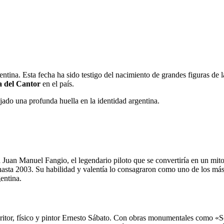
gentina. Esta fecha ha sido testigo del nacimiento de grandes figuras de l
a del Cantor
en el país.
jado una profunda huella en la identidad argentina.
ía Juan Manuel Fangio, el legendario piloto que se convertiría en un 
ta 2003. Su habilidad y valentía lo consagraron como uno de los más g
entina.
critor, físico y pintor Ernesto Sábato. Con obras monumentales como «