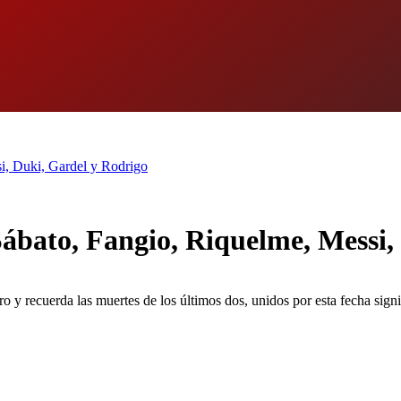
si, Duki, Gardel y Rodrigo
 Sábato, Fangio, Riquelme, Messi
o y recuerda las muertes de los últimos dos, unidos por esta fecha signif