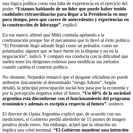
una lógica política como una falta de experiencia en el ejercicio del
poder.
“Estamos hablando de un líder que puede haber tenido
cualidades extraordinarias para llegar a la Presidencia en muy
poco tiempo, pero que carece de antecedentes y experiencias en
la construcción de liderazgo”
, explicó.
En ese marco, afirmó que Milei continúa apelando a la
confrontación porque fue el mecanismo que lo llevó al éxito político.
“El Presidente llegó adonde llegó como un peleador, como un
polarizador, alguien que se hace fuerte en la disputa y no en la
negociación”, indicó. Y comparó esa conducta con la dificultad que
suelen tener los dirigentes exitosos para modificar sus métodos
cuando cambia el contexto político.
No obstante, Nejamkis remarcó que el desgaste oficialista no puede
atribuirse únicamente al denominado “riesgo Adorni”. Según
detalló, la principal preocupación social hoy pasa por la economía y
por la percepción negativa sobre el futuro.
“Un 60% de la sociedad
argentina está disconforme con el funcionamiento del programa
económico y además es escéptica respecto al futuro”
, sostuvo.
El director de Opina Argentina explicó que, de acuerdo con sus
mediciones, el Gobierno perdió alrededor de 15 puntos de imagen
positiva desde enero. Sin embargo, aclaró que la situación no
implica una crisis terminal.
“El Gobierno mantiene una intención