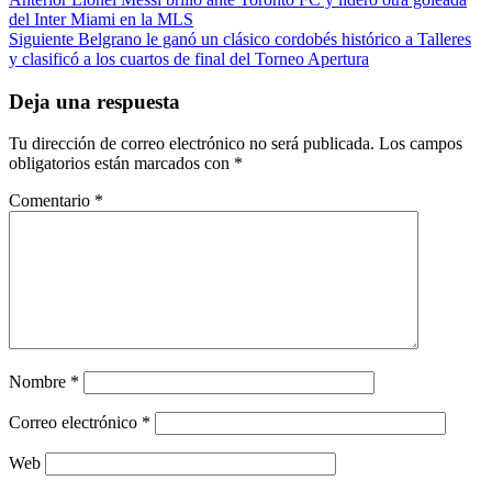
Post
del Inter Miami en la MLS
navigation
Siguiente
Belgrano le ganó un clásico cordobés histórico a Talleres
y clasificó a los cuartos de final del Torneo Apertura
Deja una respuesta
Tu dirección de correo electrónico no será publicada.
Los campos
obligatorios están marcados con
*
Comentario
*
Nombre
*
Correo electrónico
*
Web