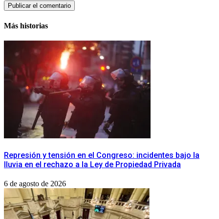
Más historias
Represión y tensión en el Congreso: incidentes bajo la
lluvia en el rechazo a la Ley de Propiedad Privada
6 de agosto de 2026