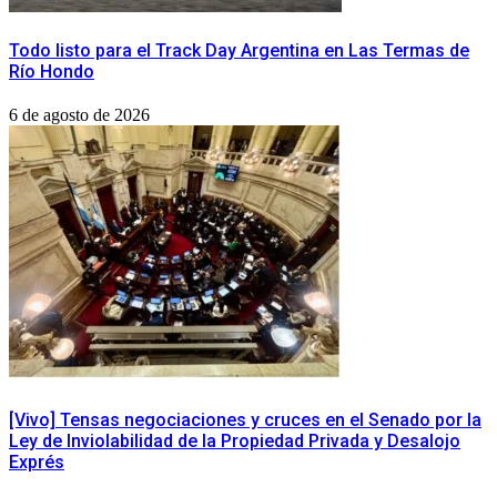
Todo listo para el Track Day Argentina en Las Termas de
Río Hondo
6 de agosto de 2026
[Vivo] Tensas negociaciones y cruces en el Senado por la
Ley de Inviolabilidad de la Propiedad Privada y Desalojo
Exprés