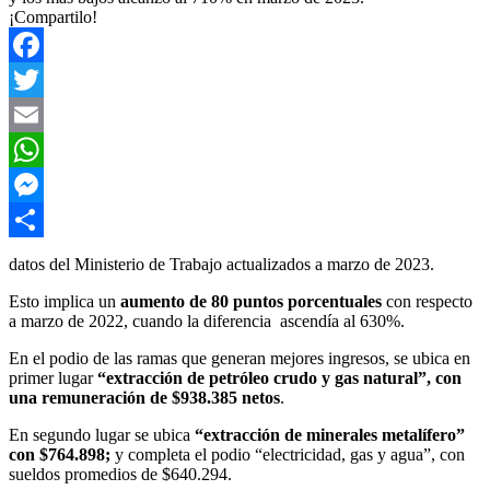
¡Compartilo!
Facebook
Twitter
Email
WhatsApp
Messenger
Compartir
datos del Ministerio de Trabajo actualizados a marzo de 2023.
Esto implica un
aumento de 80 puntos porcentuales
con respecto
a marzo de 2022, cuando la diferencia ascendía al 630%.
En el podio de las ramas que generan mejores ingresos, se ubica en
primer lugar
“extracción de petróleo crudo y gas natural”, con
una remuneración de $938.385 netos
.
En segundo lugar se ubica
“extracción de minerales metalífero”
con $764.898;
y completa el podio “electricidad, gas y agua”, con
sueldos promedios de $640.294.