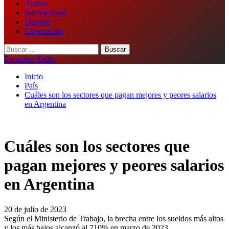
Audios
Internacional
Deporte
Espectáculo
Buscar:
Escuchar Radio
Inicio
País
Cuáles son los sectores que pagan mejores y peores salarios
en Argentina
Cuáles son los sectores que
pagan mejores y peores salarios
en Argentina
20 de julio de 2023
Según el Ministerio de Trabajo, la brecha entre los sueldos más altos
y los más bajos alcanzó al 710% en marzo de 2023.