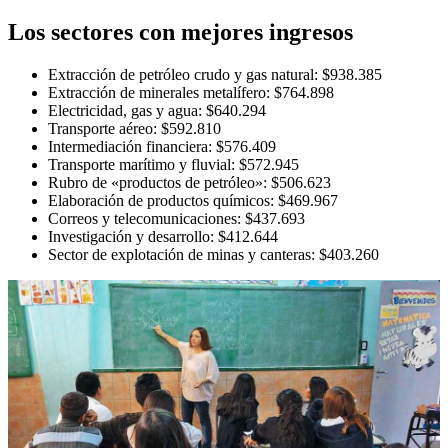
Los sectores con mejores ingresos
Extracción de petróleo crudo y gas natural: $938.385
Extracción de minerales metalífero: $764.898
Electricidad, gas y agua: $640.294
Transporte aéreo: $592.810
Intermediación financiera: $576.409
Transporte marítimo y fluvial: $572.945
Rubro de «productos de petróleo»: $506.623
Elaboración de productos químicos: $469.967
Correos y telecomunicaciones: $437.693
Investigación y desarrollo: $412.644
Sector de explotación de minas y canteras: $403.260