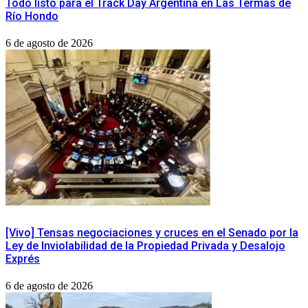
Todo listo para el Track Day Argentina en Las Termas de
Río Hondo
6 de agosto de 2026
[Vivo] Tensas negociaciones y cruces en el Senado por la
Ley de Inviolabilidad de la Propiedad Privada y Desalojo
Exprés
6 de agosto de 2026