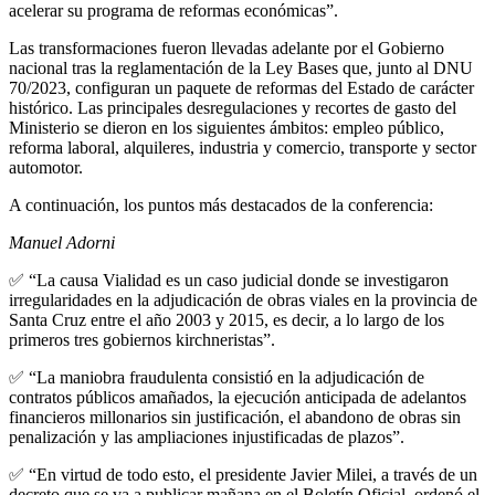
acelerar su programa de reformas económicas”.
Las transformaciones fueron llevadas adelante por el Gobierno
nacional tras la reglamentación de la Ley Bases que, junto al DNU
70/2023, configuran un paquete de reformas del Estado de carácter
histórico. Las principales desregulaciones y recortes de gasto del
Ministerio se dieron en los siguientes ámbitos: empleo público,
reforma laboral, alquileres, industria y comercio, transporte y sector
automotor.
A continuación, los puntos más destacados de la conferencia:
Manuel Adorni
✅ “La causa Vialidad es un caso judicial donde se investigaron
irregularidades en la adjudicación de obras viales en la provincia de
Santa Cruz entre el año 2003 y 2015, es decir, a lo largo de los
primeros tres gobiernos kirchneristas”.
✅ “La maniobra fraudulenta consistió en la adjudicación de
contratos públicos amañados, la ejecución anticipada de adelantos
financieros millonarios sin justificación, el abandono de obras sin
penalización y las ampliaciones injustificadas de plazos”.
✅ “En virtud de todo esto, el presidente Javier Milei, a través de un
decreto que se va a publicar mañana en el Boletín Oficial, ordenó el