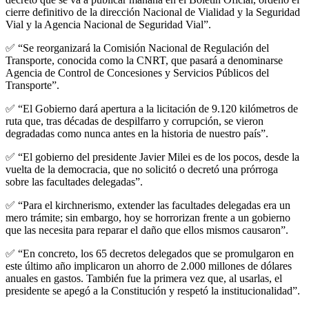
cierre definitivo de la dirección Nacional de Vialidad y la Seguridad
Vial y la Agencia Nacional de Seguridad Vial”.
✅ “Se reorganizará la Comisión Nacional de Regulación del
Transporte, conocida como la CNRT, que pasará a denominarse
Agencia de Control de Concesiones y Servicios Públicos del
Transporte”.
✅ “El Gobierno dará apertura a la licitación de 9.120 kilómetros de
ruta que, tras décadas de despilfarro y corrupción, se vieron
degradadas como nunca antes en la historia de nuestro país”.
✅ “El gobierno del presidente Javier Milei es de los pocos, desde la
vuelta de la democracia, que no solicitó o decretó una prórroga
sobre las facultades delegadas”.
✅ “Para el kirchnerismo, extender las facultades delegadas era un
mero trámite; sin embargo, hoy se horrorizan frente a un gobierno
que las necesita para reparar el daño que ellos mismos causaron”.
✅ “En concreto, los 65 decretos delegados que se promulgaron en
este último año implicaron un ahorro de 2.000 millones de dólares
anuales en gastos. También fue la primera vez que, al usarlas, el
presidente se apegó a la Constitución y respetó la institucionalidad”.