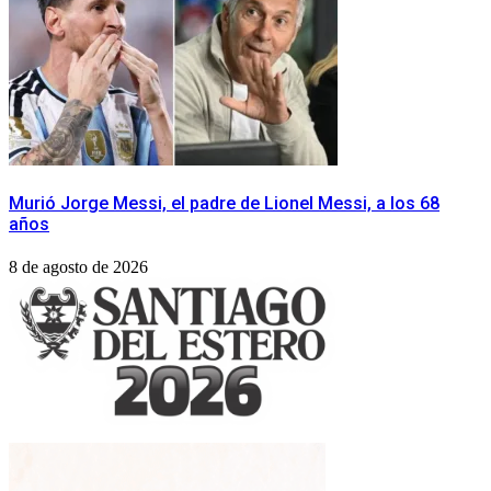
Murió Jorge Messi, el padre de Lionel Messi, a los 68
años
8 de agosto de 2026