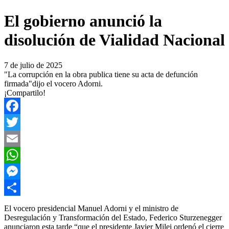
El gobierno anunció la
disolución de Vialidad Nacional
7 de julio de 2025
"La corrupción en la obra publica tiene su acta de defunción
firmada"dijo el vocero Adorni.
¡Compartilo!
Facebook
Twitter
Email
WhatsApp
Messenger
Compartir
El vocero presidencial Manuel Adorni y el ministro de
Desregulación y Transformación del Estado, Federico Sturzenegger
anunciaron esta tarde “que el presidente Javier Milei ordenó el cierre