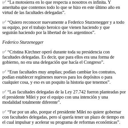
✅ “La motosierra en lo que respecta a nosotros es infinita. Y
ameritaba que contemos todo lo que se hizo en este último año en
virtud de las facultades delegadas”.
✅ “Quiero reconocer nuevamente a Federico Sturzenegger y a todo
su equipo, por el trabajo heroico que vienen haciendo y que
seguirán haciendo por la libertad de los argentinos”.
Federico Sturzenegger
✅ “Cristina Kirchner operó durante toda su presidencia con
facultades delegadas. Es decir, que para ellos era una forma de
gobierno, no era una delegación que hacía el Congreso”.
✅ “Eran facultades muy amplias; podían cambiar los contratos,
podían establecer regímenes nuevos para los depósitos o para
cualquier cosa, y eso es un poquito la historia que tenemos”.
✅ “Las facultades delegadas de la Ley 27.742 fueron planteadas por
el presidente Milei y por el equipo con una intención y una
modalidad totalmente diferente”.
✅ “Fue por un año, porque el presidente Milei no quiere gobernar
con facultades delegadas, pero sí quería tener un plazo de tiempo en
el cual impulsar y acelerar su programa de reformas económicas”.