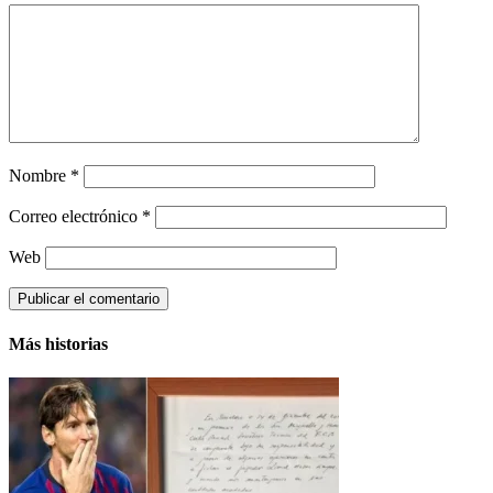
Nombre
*
Correo electrónico
*
Web
Más historias