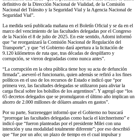
definitivo de la Dirección Nacional de Vialidad, de la Comisión
Nacional del Tránsito y la Seguridad Vial y la Agencia Nacional de
Seguridad Vial”.
La medida será publicada mañana en el Boletín Oficial y se da en el
marco del vencimiento de las facultades delegadas por el Congreso
de la Nación el 8 de julio de 2025. En este sentido, Adorni informó
que “se reorganizará la Comisión Nacional de Regulación del
Transporte”, y que “el Gobierno dará apertura a la licitación de
9.120 kilómetros de ruta que, tras décadas de despilfarro y
corrupción, se vieron degradadas como nunca antes”.
“La corrupción en la obra pública tiene hoy su acta de defunción
firmada”, aseveró el funcionario, quien además se refirió a los fines
políticos en el uso de los recursos de Estado e indicó que “por
primera vez, las facultades delegadas se utilizaron para aliviar la
carga fiscal sobre los bolsillos de los argentinos”. Y agregó que “los
65 decretos delegados que se promulgaron el último año implican un
ahorro de 2.000 millones de dólares anuales en gastos”.
Por su parte, Surzenegger informó que el Gobierno no buscará
“prorrogar las facultades delegadas como hacía el kirchnerismo” e
indicó que “fueron planteadas por el presidente Milei con una
intención y una modalidad totalmente diferente”; por eso describió
que “fue por un año; un plazo de tiempo en el cual impulsar y