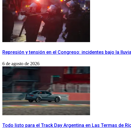
Represión y tensión en el Congreso: incidentes bajo la lluvi
6 de agosto de 2026
Todo listo para el Track Day Argentina en Las Termas de R