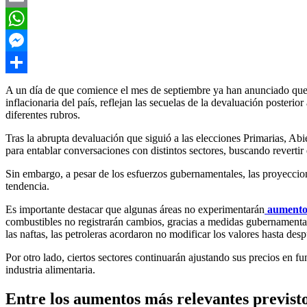
Email
WhatsApp
Messenger
Compartir
A un día de que comience el mes de septiembre ya han anunciado qu
inflacionaria del país, reflejan las secuelas de la devaluación poster
diferentes rubros.
Tras la abrupta devaluación que siguió a las elecciones Primarias, A
para entablar conversaciones con distintos sectores, buscando revertir
Sin embargo, a pesar de los esfuerzos gubernamentales, las proyeccione
tendencia.
Es importante destacar que algunas áreas no experimentarán
aument
combustibles no registrarán cambios, gracias a medidas gubernamental
las naftas, las petroleras acordaron no modificar los valores hasta de
Por otro lado, ciertos sectores continuarán ajustando sus precios en f
industria alimentaria.
Entre los aumentos más relevantes previst