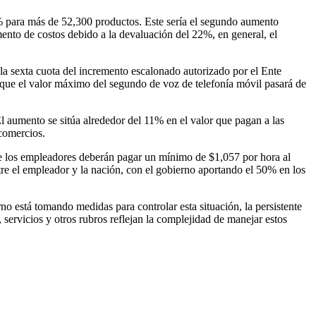
% para más de 52,300 productos. Este sería el segundo aumento
nto de costos debido a la devaluación del 22%, en general, el
la sexta cuota del incremento escalonado autorizado por el Ente
ue el valor máximo del segundo de voz de telefonía móvil pasará de
El aumento se sitúa alrededor del 11% en el valor que pagan a las
 comercios.
ue los empleadores deberán pagar un mínimo de $1,057 por hora al
re el empleador y la nación, con el gobierno aportando el 50% en los
o está tomando medidas para controlar esta situación, la persistente
, servicios y otros rubros reflejan la complejidad de manejar estos