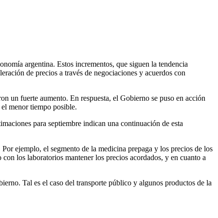
economía argentina. Estos incrementos, que siguen la tendencia
celeración de precios a través de negociaciones y acuerdos con
ron un fuerte aumento. En respuesta, el Gobierno se puso en acción
n el menor tiempo posible.
estimaciones para septiembre indican una continuación de esta
 Por ejemplo, el segmento de la medicina prepaga y los precios de los
 con los laboratorios mantener los precios acordados, y en cuanto a
bierno. Tal es el caso del transporte público y algunos productos de la