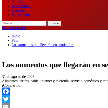
Audios
Internacional
Deporte
Espectáculo
Buscar:
Escuchar Radio
Inicio
País
Los aumentos que llegarán en septiembre
Los aumentos que llegarán en s
31 de agosto de 2023
Alimentos, tarifas, cable, internet y telefonía, servicio doméstico y 
¡Compartilo!
Facebook
Twitter