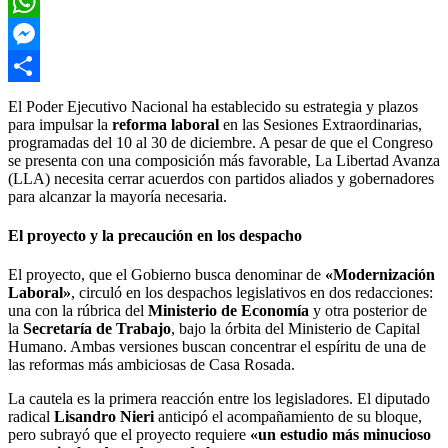
Email
WhatsApp
Messenger
Compartir
El Poder Ejecutivo Nacional ha establecido su estrategia y plazos
para impulsar la
reforma laboral
en las Sesiones Extraordinarias,
programadas del 10 al 30 de diciembre. A pesar de que el Congreso
se presenta con una composición más favorable, La Libertad Avanza
(LLA) necesita cerrar acuerdos con partidos aliados y gobernadores
para alcanzar la mayoría necesaria.
El proyecto y la precaución en los despacho
El proyecto, que el Gobierno busca denominar de
«Modernización
Laboral»
, circuló en los despachos legislativos en dos redacciones:
una con la rúbrica del
Ministerio de Economía
y otra posterior de
la
Secretaría de Trabajo
, bajo la órbita del Ministerio de Capital
Humano. Ambas versiones buscan concentrar el espíritu de una de
las reformas más ambiciosas de Casa Rosada.
La cautela es la primera reacción entre los legisladores. El diputado
radical
Lisandro Nieri
anticipó el acompañamiento de su bloque,
pero subrayó que el proyecto requiere
«un estudio más minucioso