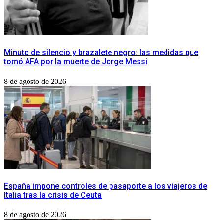
Minuto de silencio y brazalete negro: las medidas que
tomó AFA por la muerte de Jorge Messi
8 de agosto de 2026
España impone controles de pasaporte a los viajeros de
Italia tras la crisis de Ceuta
8 de agosto de 2026