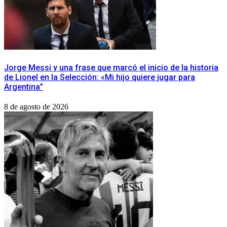
Jorge Messi y una frase que marcó el inicio de la historia
de Lionel en la Selección: «Mi hijo quiere jugar para
Argentina”
8 de agosto de 2026