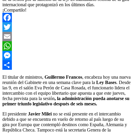
internacional que protagonizó en los últimos días.
¡Compartilo!
Facebook
Twitter
Email
WhatsApp
Messenger
Compartir
El titular de ministros,
Guillermo Francos
, encabeza hoy una nueva
reunión del Gabinete en una semana clave para la
Ley Bases
. Desde
las 9, en el salón Eva Perón de Casa Rosada, el funcionario lidera el
intercambio con el equipo libertario que apuesta a que este jueves,
fecha prevista para la sesión
, la administración pueda anotarse su
primer triunfo legislativo después de seis meses.
El presidente
Javier Milei
no se está presente en el intercambio
debido a que se encuentra en vuelo de retorno al país luego de su
gira por Europa que contempló destinos como España, Alemania y
República Checa. Tampoco está la secretaria Genera de la