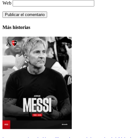
Web
Más historias