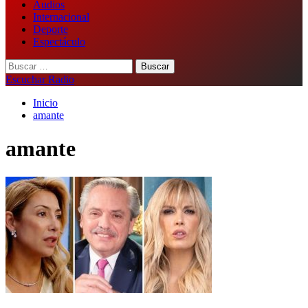
Audios
Internacional
Deporte
Espectáculo
Buscar:
Escuchar Radio
Inicio
amante
amante