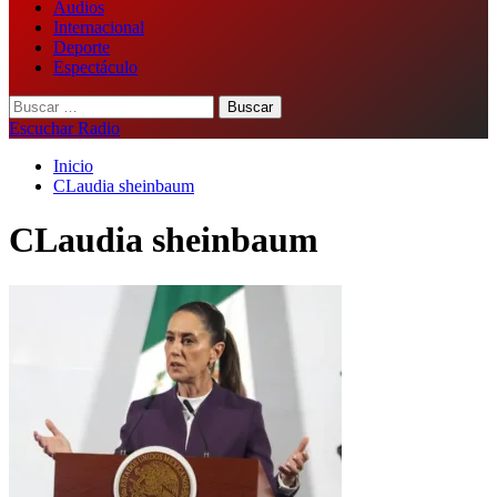
Audios
Internacional
Deporte
Espectáculo
Buscar:
Escuchar Radio
Inicio
CLaudia sheinbaum
CLaudia sheinbaum