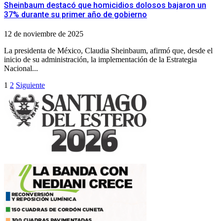
Sheinbaum destacó que homicidios dolosos bajaron un
37% durante su primer año de gobierno
12 de noviembre de 2025
La presidenta de México, Claudia Sheinbaum, afirmó que, desde el
inicio de su administración, la implementación de la Estrategia
Nacional...
Paginación
1
2
Siguiente
de
entradas