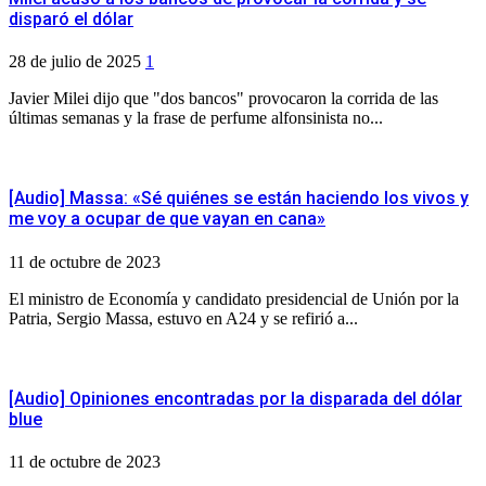
disparó el dólar
28 de julio de 2025
1
Javier Milei dijo que "dos bancos" provocaron la corrida de las
últimas semanas y la frase de perfume alfonsinista no...
[Audio] Massa: «Sé quiénes se están haciendo los vivos y
me voy a ocupar de que vayan en cana»
11 de octubre de 2023
El ministro de Economía y candidato presidencial de Unión por la
Patria, Sergio Massa, estuvo en A24 y se refirió a...
[Audio] Opiniones encontradas por la disparada del dólar
blue
11 de octubre de 2023