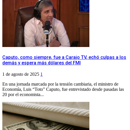
Caputo, como siempre, fue a Carajo TV, echó culpas a los
demás y espera más dólares del FMI
1 de agosto de 2025
1
En una jornada marcada por la tensión cambiaria, el ministro de
Economía, Luis “Toto” Caputo, fue entrevistado desde pasadas las
20 por el economista...