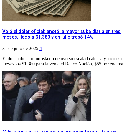
Voló el dólar oficial: anotó la mayor suba diaria en tres
meses, llegó a $1.380 y en julio trepó 14%
31 de julio de 2025
4
El dólar oficial minorista no detuvo su escalada alcista y tocó este
jueves los $1.380 para la venta el Banco Nación, $55 por encima...
Milei acusó a los bancos de provocar la corrida y se