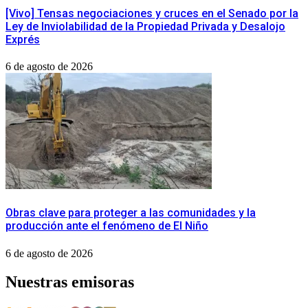
[Vivo] Tensas negociaciones y cruces en el Senado por la
Ley de Inviolabilidad de la Propiedad Privada y Desalojo
Exprés
6 de agosto de 2026
Obras clave para proteger a las comunidades y la
producción ante el fenómeno de El Niño
6 de agosto de 2026
Nuestras emisoras