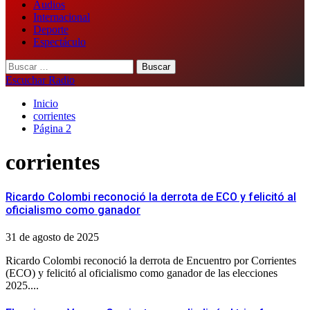
Audios
Internacional
Deporte
Espectáculo
Buscar:
Escuchar Radio
Inicio
corrientes
Página 2
corrientes
Ricardo Colombi reconoció la derrota de ECO y felicitó al
oficialismo como ganador
31 de agosto de 2025
Ricardo Colombi reconoció la derrota de Encuentro por Corrientes
(ECO) y felicitó al oficialismo como ganador de las elecciones
2025....