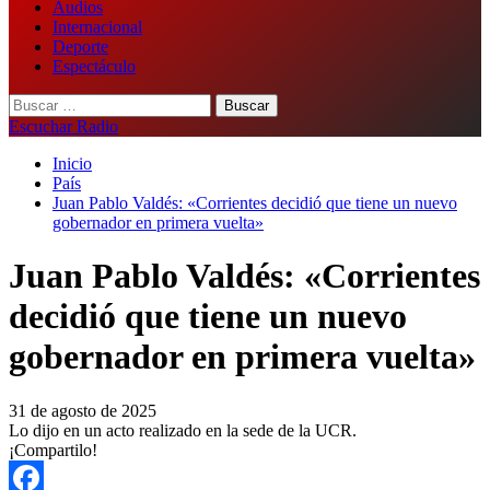
Audios
Internacional
Deporte
Espectáculo
Buscar:
Escuchar Radio
Inicio
País
Juan Pablo Valdés: «Corrientes decidió que tiene un nuevo
gobernador en primera vuelta»
Juan Pablo Valdés: «Corrientes
decidió que tiene un nuevo
gobernador en primera vuelta»
31 de agosto de 2025
Lo dijo en un acto realizado en la sede de la UCR.
¡Compartilo!