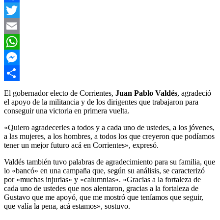
Facebook
Twitter
Email
WhatsApp
Messenger
Compartir
El gobernador electo de Corrientes,
Juan Pablo Valdés
, agradeció
el apoyo de la militancia y de los dirigentes que trabajaron para
conseguir una victoria en primera vuelta.
«Quiero agradecerles a todos y a cada uno de ustedes, a los jóvenes,
a las mujeres, a los hombres, a todos los que creyeron que podíamos
tener un mejor futuro acá en Corrientes», expresó.
Valdés también tuvo palabras de agradecimiento para su familia, que
lo «bancó» en una campaña que, según su análisis, se caracterizó
por «muchas injurias» y «calumnias». «Gracias a la fortaleza de
cada uno de ustedes que nos alentaron, gracias a la fortaleza de
Gustavo que me apoyó, que me mostró que teníamos que seguir,
que valía la pena, acá estamos», sostuvo.