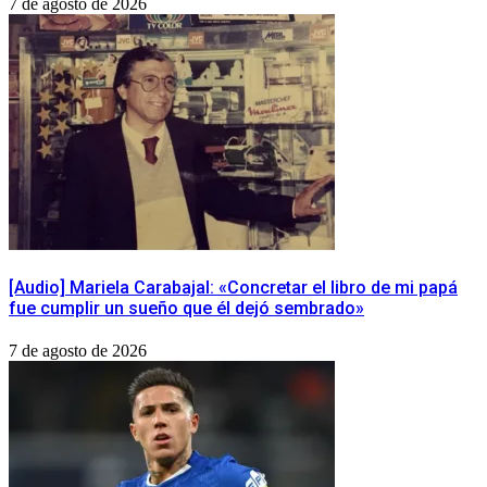
7 de agosto de 2026
[Audio] Mariela Carabajal: «Concretar el libro de mi papá
fue cumplir un sueño que él dejó sembrado»
7 de agosto de 2026