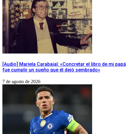
[Audio] Mariela Carabajal: «Concretar el libro de mi papá
fue cumplir un sueño que él dejó sembrado»
7 de agosto de 2026