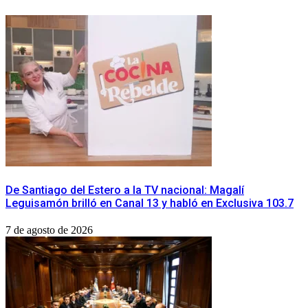
De Santiago del Estero a la TV nacional: Magalí
Leguisamón brilló en Canal 13 y habló en Exclusiva 103.7
7 de agosto de 2026