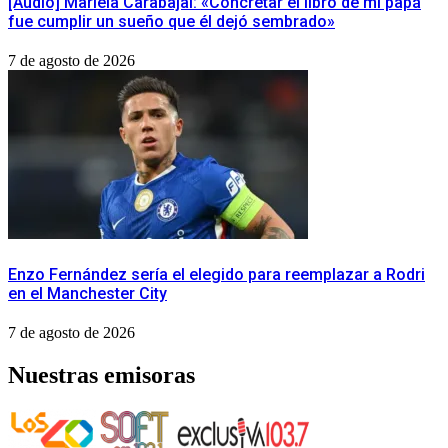
[Audio] Mariela Carabajal: «Concretar el libro de mi papá
fue cumplir un sueño que él dejó sembrado»
7 de agosto de 2026
Enzo Fernández sería el elegido para reemplazar a Rodri
en el Manchester City
7 de agosto de 2026
Nuestras emisoras