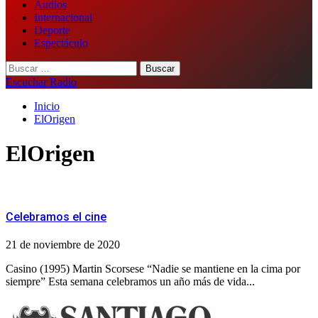
Audios
Internacional
Deporte
Espectáculo
Buscar:
Escuchar Radio
Inicio
ElOrigen
ElOrigen
Celebramos el cine
21 de noviembre de 2020
Casino (1995) Martin Scorsese “Nadie se mantiene en la cima por
siempre” Esta semana celebramos un año más de vida...