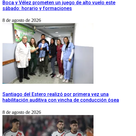
Boca y Vélez prometen un juego de alto vuelo este
sábado: horario y formaciones
8 de agosto de 2026
​Santiago del Estero realizó por primera vez una
habilitación auditiva con vincha de conducción ósea
8 de agosto de 2026