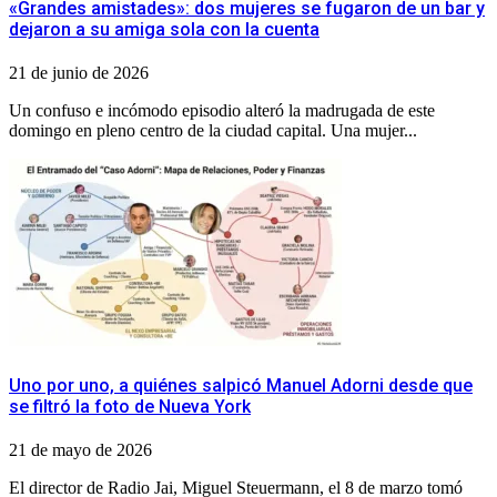
«Grandes amistades»: dos mujeres se fugaron de un bar y
dejaron a su amiga sola con la cuenta
21 de junio de 2026
Un confuso e incómodo episodio alteró la madrugada de este
domingo en pleno centro de la ciudad capital. Una mujer...
Uno por uno, a quiénes salpicó Manuel Adorni desde que
se filtró la foto de Nueva York
21 de mayo de 2026
El director de Radio Jai, Miguel Steuermann, el 8 de marzo tomó