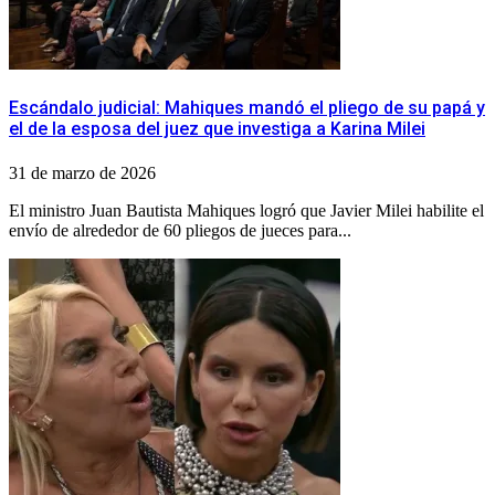
Escándalo judicial: Mahiques mandó el pliego de su papá y
el de la esposa del juez que investiga a Karina Milei
31 de marzo de 2026
El ministro Juan Bautista Mahiques logró que Javier Milei habilite el
envío de alrededor de 60 pliegos de jueces para...