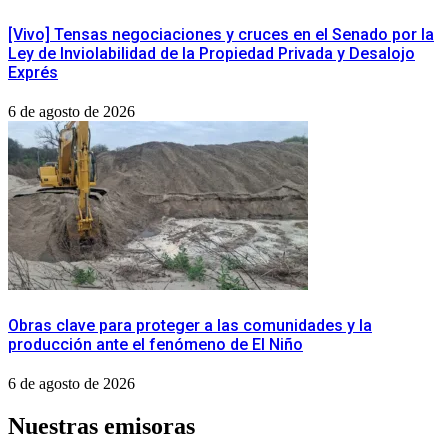
[Vivo] Tensas negociaciones y cruces en el Senado por la
Ley de Inviolabilidad de la Propiedad Privada y Desalojo
Exprés
6 de agosto de 2026
Obras clave para proteger a las comunidades y la
producción ante el fenómeno de El Niño
6 de agosto de 2026
Nuestras emisoras