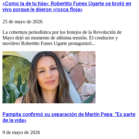
«Como la de tu hija»: Robertito Funes Ugarte se brotó en
vivo porque le dijeron «rosca floja»
25 de mayo de 2026
La cobertura periodística por los festejos de la Revolución de
Mayo dejó un momento de altísima tensión. El conductor y
movilero Robertito Funes Ugarte protagonizó...
Pampita confirmó su separación de Martín Pepa: “Es parte
de la vida»
9 de mayo de 2026