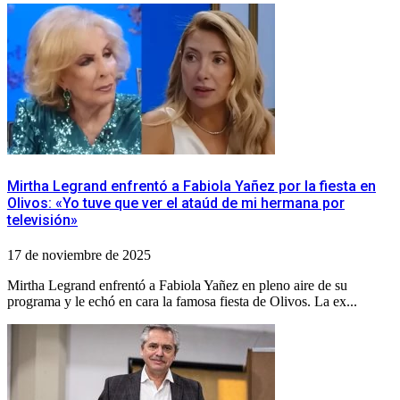
Mirtha Legrand enfrentó a Fabiola Yañez por la fiesta en
Olivos: «Yo tuve que ver el ataúd de mi hermana por
televisión»
17 de noviembre de 2025
Mirtha Legrand enfrentó a Fabiola Yañez en pleno aire de su
programa y le echó en cara la famosa fiesta de Olivos. La ex...