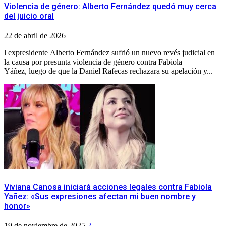
Violencia de género: Alberto Fernández quedó muy cerca
del juicio oral
22 de abril de 2026
l expresidente Alberto Fernández sufrió un nuevo revés judicial en
la causa por presunta violencia de género contra Fabiola
Yáñez, luego de que la Daniel Rafecas rechazara su apelación y...
Viviana Canosa iniciará acciones legales contra Fabiola
Yañez: «Sus expresiones afectan mi buen nombre y
honor»
19 de noviembre de 2025
2