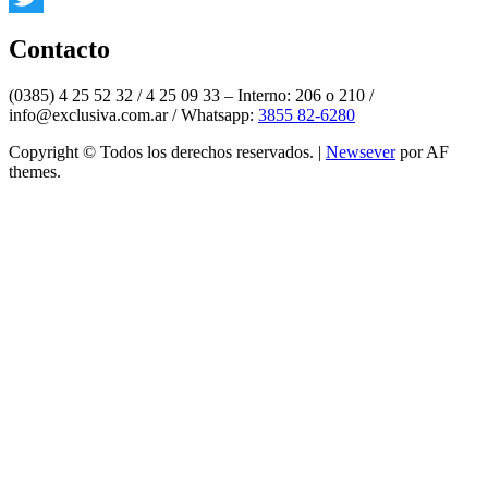
Twitter
Contacto
(0385) 4 25 52 32 / 4 25 09 33 – Interno: 206 o 210 /
info@exclusiva.com.ar / Whatsapp:
3855 82-6280
Copyright © Todos los derechos reservados.
|
Newsever
por AF
themes.