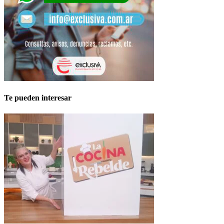
Te pueden interesar