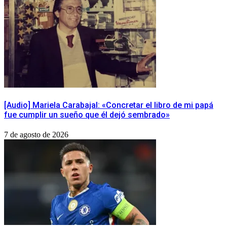
[Audio] Mariela Carabajal: «Concretar el libro de mi papá
fue cumplir un sueño que él dejó sembrado»
7 de agosto de 2026