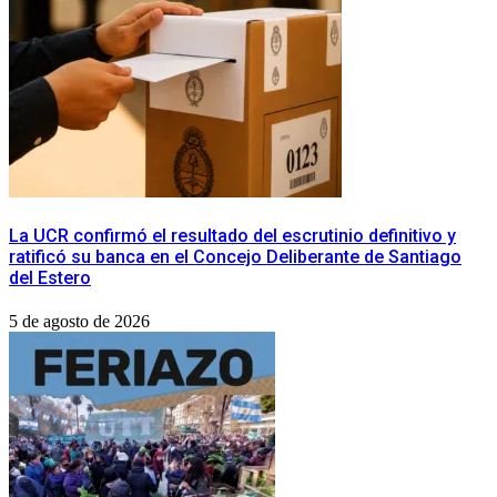
La UCR confirmó el resultado del escrutinio definitivo y
ratificó su banca en el Concejo Deliberante de Santiago
del Estero
5 de agosto de 2026