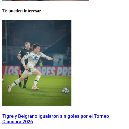
Te pueden interesar
Tigre y Belgrano igualaron sin goles por el Torneo
Clausura 2026