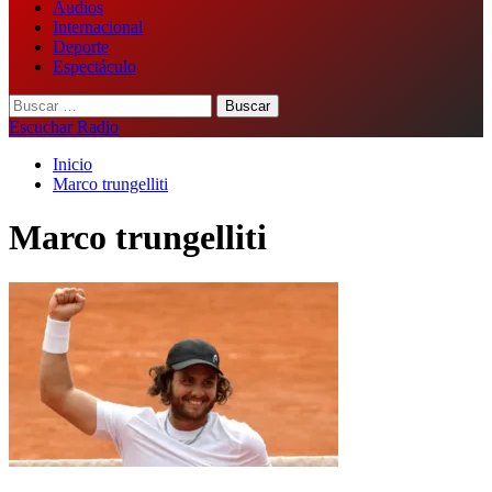
Audios
Internacional
Deporte
Espectáculo
Buscar:
Escuchar Radio
Inicio
Marco trungelliti
Marco trungelliti