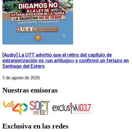
[Audio] La UTT advirtió que el retiro del capítulo de
extranjerización es «un artilugio» y confirmó un feriazo en
Santiago del Estero
5 de agosto de 2026
Nuestras emisoras
Exclusiva en las redes