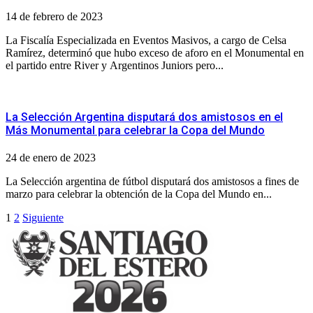
14 de febrero de 2023
La Fiscalía Especializada en Eventos Masivos, a cargo de Celsa
Ramírez, determinó que hubo exceso de aforo en el Monumental en
el partido entre River y Argentinos Juniors pero...
La Selección Argentina disputará dos amistosos en el
Más Monumental para celebrar la Copa del Mundo
24 de enero de 2023
La Selección argentina de fútbol disputará dos amistosos a fines de
marzo para celebrar la obtención de la Copa del Mundo en...
Paginación
1
2
Siguiente
de
entradas