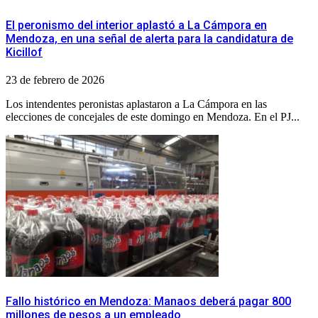
El peronismo del interior aplastó a La Cámpora en
Mendoza, en una señal de alerta para la candidatura de
Kicillof
23 de febrero de 2026
Los intendentes peronistas aplastaron a La Cámpora en las
elecciones de concejales de este domingo en Mendoza. En el PJ...
Fallo histórico en Mendoza: Manaos deberá pagar 800
millones de pesos a un empleado