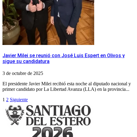
Javier Milei se reunió con José Luis Espert en Olivos y
sigue su candidatura
3 de octubre de 2025
El presidente Javier Milei recibió esta noche al diputado nacional y
primer candidato por La Libertad Avanza (LLA) en la provincia...
Paginación
1
2
Siguiente
de
entradas