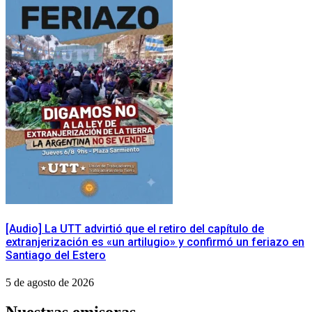
[Audio] La UTT advirtió que el retiro del capítulo de
extranjerización es «un artilugio» y confirmó un feriazo en
Santiago del Estero
5 de agosto de 2026
Nuestras emisoras