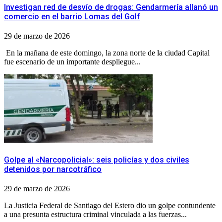
Investigan red de desvío de drogas: Gendarmería allanó un
comercio en el barrio Lomas del Golf
29 de marzo de 2026
​ ​En la mañana de este domingo, la zona norte de la ciudad Capital
fue escenario de un importante despliegue...
​Golpe al «Narcopolicial»: seis policías y dos civiles
detenidos por narcotráfico
29 de marzo de 2026
​La Justicia Federal de Santiago del Estero dio un golpe contundente
a una presunta estructura criminal vinculada a las fuerzas...