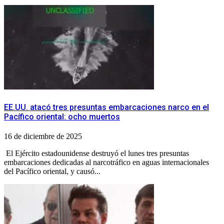
EE.UU. atacó tres presuntas embarcaciones narco en el
Pacífico oriental: ocho muertos
16 de diciembre de 2025
El Ejército estadounidense destruyó el lunes tres presuntas
embarcaciones dedicadas al narcotráfico en aguas internacionales
del Pacífico oriental, y causó...