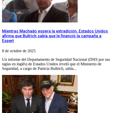
Mientras Machado espera la extradición, Estados Unidos
afirma que Bullrich sabía que le financió la campaña a
Espert
8 de octubre de 2025
Un informe del Departamento de Seguridad Nacional (DHS por sus
siglas en inglés) de Estados Unidos reveló que el Ministerio de
Seguridad, a cargo de Patricia Bullrich, sabía...