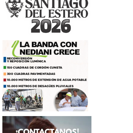
de
entradas