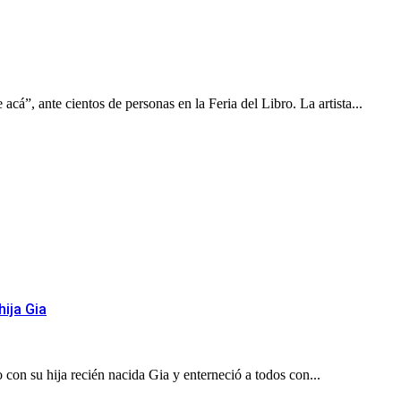
cá”, ante cientos de personas en la Feria del Libro. La artista...
hija Gia
 con su hija recién nacida Gia y enterneció a todos con...