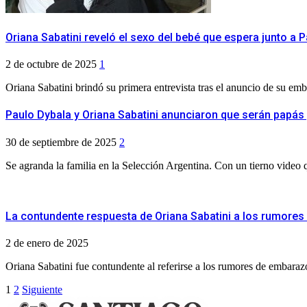
Oriana Sabatini reveló el sexo del bebé que espera junto a 
2 de octubre de 2025
1
Oriana Sabatini brindó su primera entrevista tras el anuncio de su emb
Paulo Dybala y Oriana Sabatini anunciaron que serán papás
30 de septiembre de 2025
2
Se agranda la familia en la Selección Argentina. Con un tierno video 
La contundente respuesta de Oriana Sabatini a los rumores
2 de enero de 2025
Oriana Sabatini fue contundente al referirse a los rumores de embaraz
Paginación
1
2
Siguiente