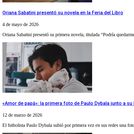
Oriana Sabatini presentó su novela en la Feria del Libro
4 de mayo de 2026
Oriana Sabatini presentó su primera novela, titulada “Podría quedarme a
«Amor de papá»: la primera foto de Paulo Dybala junto a su 
12 de marzo de 2026
El futbolista Paulo Dybala subió por primera vez en sus redes una foto