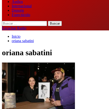
Audios
Internacional
Deporte
Espectáculo
Buscar:
Escuchar Radio
Inicio
oriana sabatini
oriana sabatini