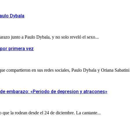
Paulo Dybala
arazo junto a Paulo Dybala, y no solo reveló el sexo...
 por primera vez
que compartieron en sus redes sociales, Paulo Dybala y Oriana Sabatini
 de embarazo: «Periodo de depresion y atracones»
o que la rodean desde el 24 de diciembre. La cantante...