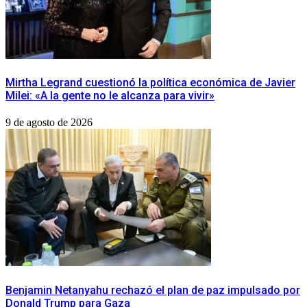
Mirtha Legrand cuestionó la política económica de Javier
Milei: «A la gente no le alcanza para vivir»
9 de agosto de 2026
Benjamin Netanyahu rechazó el plan de paz impulsado por
Donald Trump para Gaza