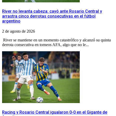
River no levanta cabeza: cayó ante Rosario Central y
arrastra cinco derrotas consecutivas en el fútbol
argentino
2 de agosto de 2026
River se mantiene en un momento catastrófico y alcanzó su quinta
derrota consecutiva en torneos AFA, algo que no le...
Racing y Rosario Central igualaron 0-0 en el Gigante de