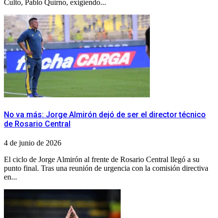
Culto, Pablo Quirno, exigiendo...
No va más: Jorge Almirón dejó de ser el director técnico
de Rosario Central
4 de junio de 2026
El ciclo de Jorge Almirón al frente de Rosario Central llegó a su
punto final. Tras una reunión de urgencia con la comisión directiva
en...