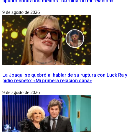
apuntó contra los medios: «Arruinaron mi relación»
9 de agosto de 2026
La Joaqui se quebró al hablar de su ruptura con Luck Ra y
pidió respeto: «Mi primera relación sana»
9 de agosto de 2026