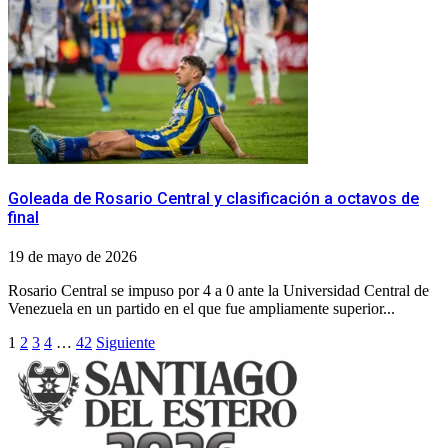
Goleada de Rosario Central y clasificación a octavos de
final
19 de mayo de 2026
Rosario Central se impuso por 4 a 0 ante la Universidad Central de
Venezuela en un partido en el que fue ampliamente superior...
Paginación
1
2
3
4
…
42
Siguiente
de
entradas