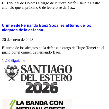
El Tribunal de Dolores a cargo de la jueza María Claudia Castro
anunció que el próximo 6 de febrero se dará a...
Crimen de Fernando Báez Sosa: es el turno de los
alegatos de la defensa
26 de enero de 2023
El turno de los alegatos de la defensa a cargo de Hugo Tomei en el
juicio por el crimen de Fernando Báez...
Paginación
1
2
3
Siguiente
de
entradas