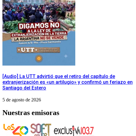
[Audio] La UTT advirtió que el retiro del capítulo de
extranjerización es «un artilugio» y confirmó un feriazo en
Santiago del Estero
5 de agosto de 2026
Nuestras emisoras