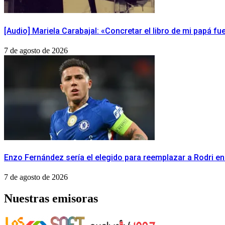
[Audio] Mariela Carabajal: «Concretar el libro de mi papá f
7 de agosto de 2026
Enzo Fernández sería el elegido para reemplazar a Rodri en
7 de agosto de 2026
Nuestras emisoras