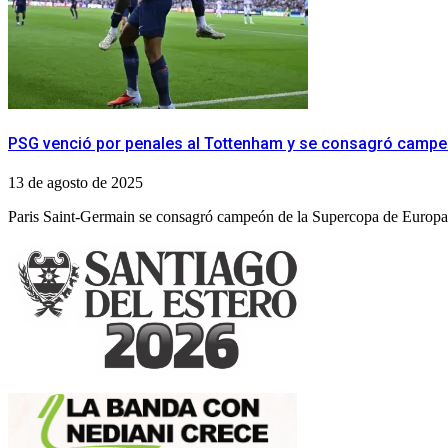
PSG venció por penales al Tottenham y se consagró campe
13 de agosto de 2025
Paris Saint-Germain se consagró campeón de la Supercopa de Europa al