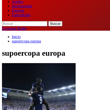
Audios
Internacional
Deporte
Espectáculo
Buscar:
Escuchar Radio
Inicio
supoercopa europa
supoercopa europa