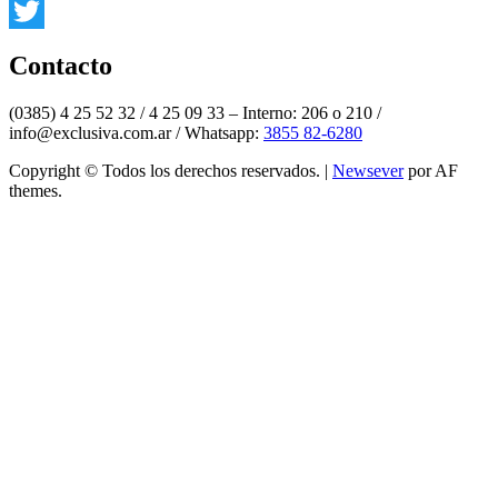
Instagram
Twitter
Contacto
(0385) 4 25 52 32 / 4 25 09 33 – Interno: 206 o 210 /
info@exclusiva.com.ar / Whatsapp:
3855 82-6280
Copyright © Todos los derechos reservados.
|
Newsever
por AF
themes.