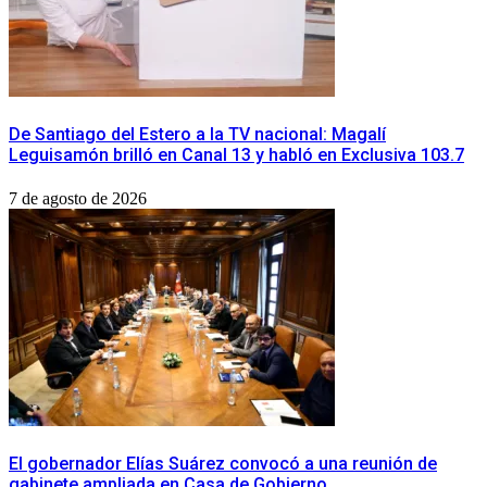
De Santiago del Estero a la TV nacional: Magalí
Leguisamón brilló en Canal 13 y habló en Exclusiva 103.7
7 de agosto de 2026
​El gobernador Elías Suárez convocó a una reunión de
gabinete ampliada en Casa de Gobierno