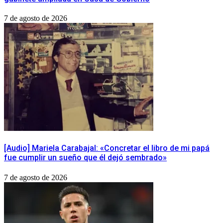
7 de agosto de 2026
[Audio] Mariela Carabajal: «Concretar el libro de mi papá
fue cumplir un sueño que él dejó sembrado»
7 de agosto de 2026