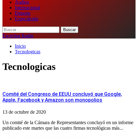
Audios
Internacional
Deporte
Espectáculo
Buscar:
Escuchar Radio
Inicio
Tecnologicas
Tecnologicas
Comité del Congreso de EEUU concluyó que Google,
Apple, Facebook y Amazon son monopolios
13 de octubre de 2020
Un comité de la Cámara de Representantes concluyó en un informe
publicado este martes que las cuatro firmas tecnológicas más...