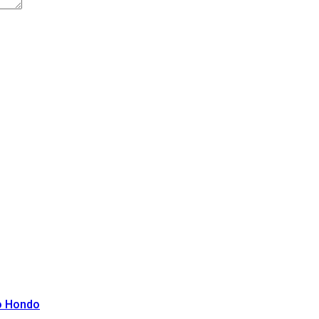
ío Hondo