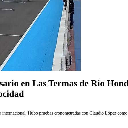
rsario en Las Termas de Río Hond
ocidad
mo internacional. Hubo pruebas cronometradas con Claudio López como el