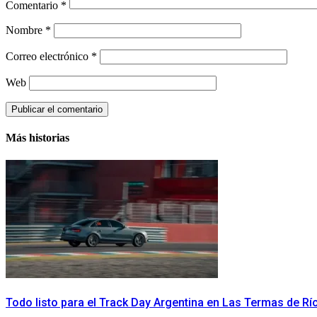
Comentario
*
Nombre
*
Correo electrónico
*
Web
Más historias
Todo listo para el Track Day Argentina en Las Termas de R