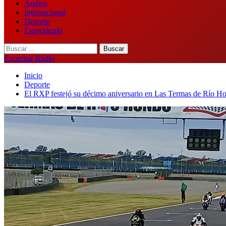
Audios
Internacional
Deporte
Espectáculo
Buscar:
Escuchar Radio
Inicio
Deporte
El RXP festejó su décimo aniversario en Las Termas de Río Ho