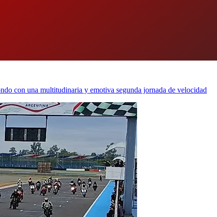
ndo con una multitudinaria y emotiva segunda jornada de velocidad