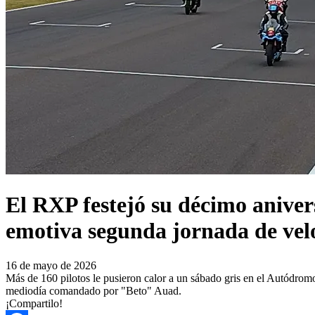
El RXP festejó su décimo anive
emotiva segunda jornada de vel
16 de mayo de 2026
Más de 160 pilotos le pusieron calor a un sábado gris en el Autódro
mediodía comandado por "Beto" Auad.
¡Compartilo!