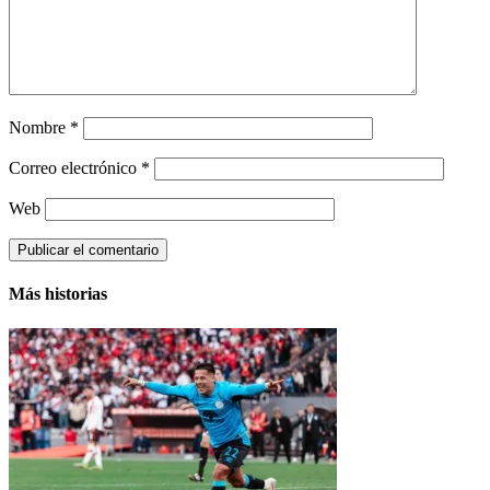
Nombre
*
Correo electrónico
*
Web
Más historias