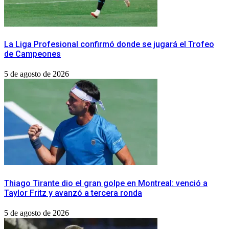
La Liga Profesional confirmó donde se jugará el Trofeo
de Campeones
5 de agosto de 2026
Thiago Tirante dio el gran golpe en Montreal: venció a
Taylor Fritz y avanzó a tercera ronda
5 de agosto de 2026