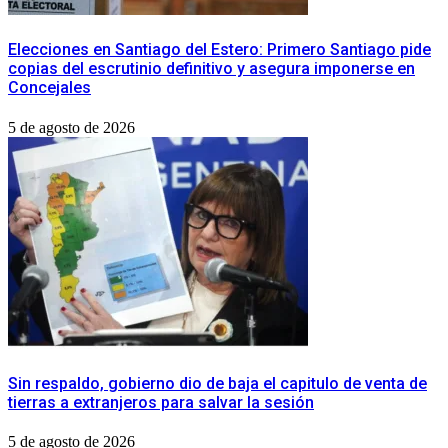
​Elecciones en Santiago del Estero: Primero Santiago pide
copias del escrutinio definitivo y asegura imponerse en
Concejales
5 de agosto de 2026
Sin respaldo, gobierno dio de baja el capitulo de venta de
tierras a extranjeros para salvar la sesión
5 de agosto de 2026