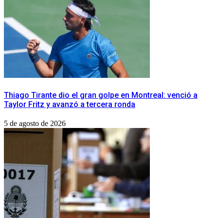
Thiago Tirante dio el gran golpe en Montreal: venció a
Taylor Fritz y avanzó a tercera ronda
5 de agosto de 2026