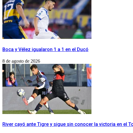
Boca y Vélez igualaron 1 a 1 en el Ducó
8 de agosto de 2026
River cayó ante Tigre y sigue sin conocer la victoria en el 