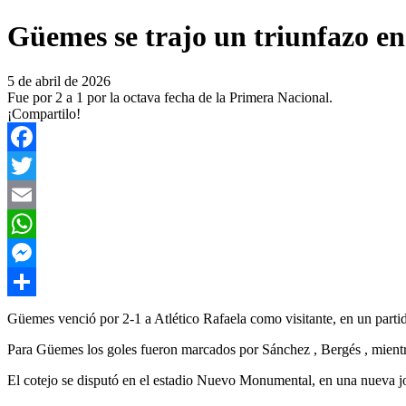
Güemes se trajo un triunfazo en 
5 de abril de 2026
Fue por 2 a 1 por la octava fecha de la Primera Nacional.
¡Compartilo!
Facebook
Twitter
Email
WhatsApp
Messenger
Compartir
Güemes venció por 2-1 a Atlético Rafaela como visitante, en un partid
Para Güemes los goles fueron marcados por Sánchez , Bergés , mientr
El cotejo se disputó en el estadio Nuevo Monumental, en una nueva jo