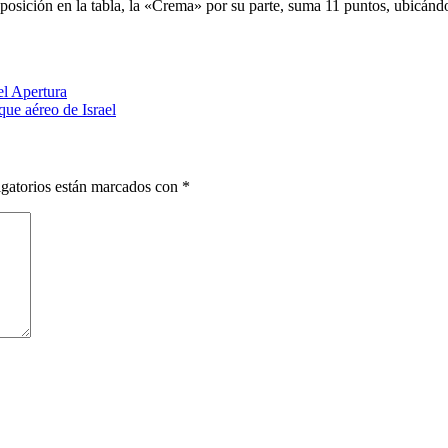
posición en la tabla, la «Crema» por su parte, suma 11 puntos, ubicándo
el Apertura
que aéreo de Israel
gatorios están marcados con
*