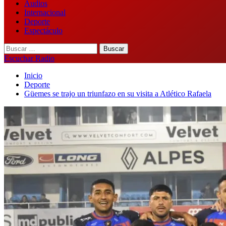
Audios
Internacional
Deporte
Espectáculo
Buscar:
Escuchar Radio
Inicio
Deporte
Güemes se trajo un triunfazo en su visita a Atlético Rafaela