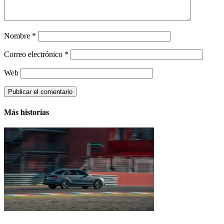
Nombre
*
Correo electrónico
*
Web
Más historias