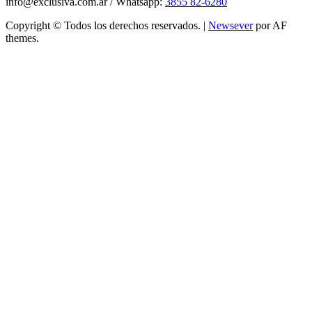
info@exclusiva.com.ar / Whatsapp:
3855 82-6280
Copyright © Todos los derechos reservados.
|
Newsever
por AF
themes.