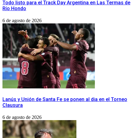
Todo listo para el Track Day Argentina en Las Termas de
Río Hondo
6 de agosto de 2026
Lanús y Unión de Santa Fe se ponen al dia en el Torneo
Clausura
6 de agosto de 2026