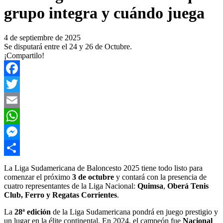
grupo integra y cuándo juega
4 de septiembre de 2025
Se disputará entre el 24 y 26 de Octubre.
¡Compartilo!
Facebook
Twitter
Email
WhatsApp
Messenger
Compartir
La Liga Sudamericana de Baloncesto 2025 tiene todo listo para
comenzar el próximo
3 de octubre
y contará con la presencia de
cuatro representantes de la Liga Nacional:
Quimsa
,
Oberá Tenis
Club, Ferro y Regatas Corrientes
.
La
28ª edición
de la Liga Sudamericana pondrá en juego prestigio y
un lugar en la élite continental. En 2024, el campeón fue
Nacional