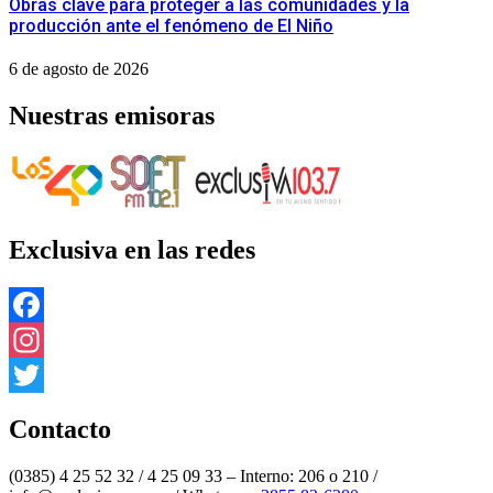
Obras clave para proteger a las comunidades y la
producción ante el fenómeno de El Niño
6 de agosto de 2026
Nuestras emisoras
Exclusiva en las redes
Facebook
Instagram
Twitter
Contacto
(0385) 4 25 52 32 / 4 25 09 33 – Interno: 206 o 210 /