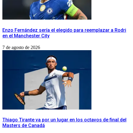
Enzo Fernández sería el elegido para reemplazar a Rodri
en el Manchester City
7 de agosto de 2026
Thiago Tirante va por un lugar en los octavos de final del
Masters de Canadá