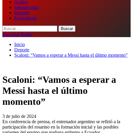
Audios
Internacional
Deporte
Espectáculo
Buscar:
Escuchar Radio
Inicio
Deporte
Scaloni: “Vamos a esperar a Messi hasta el último momento”
Scaloni: “Vamos a esperar a
Messi hasta el último
momento”
3 de julio de 2024
En conferencia de prensa, el entrenador argentino se refirió a la
participación del rosarino en la formación inicial y las posibles
variantes del equipo que mañana enfrenta a Ecuador.