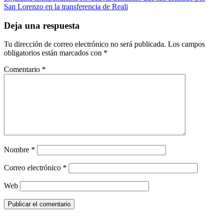
navigation
San Lorenzo en la transferencia de Reali
Deja una respuesta
Tu dirección de correo electrónico no será publicada.
Los campos
obligatorios están marcados con
*
Comentario
*
Nombre
*
Correo electrónico
*
Web