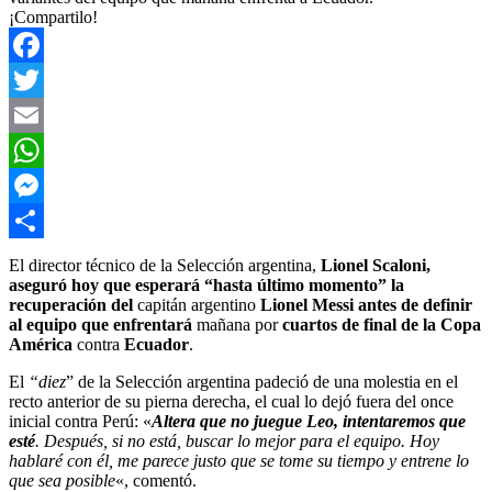
¡Compartilo!
Facebook
Twitter
Email
WhatsApp
Messenger
Compartir
El director técnico de la Selección argentina,
Lionel Scaloni,
aseguró hoy que esperará “hasta último momento” la
recuperación del
capitán argentino
Lionel Messi antes de definir
al equipo que enfrentará
mañana por
cuartos de final de la Copa
América
contra
Ecuador
.
El
“diez
” de la Selección argentina padeció de una molestia en el
recto anterior de su pierna derecha, el cual lo dejó fuera del once
inicial contra Perú: «
Altera que no juegue Leo, intentaremos que
esté
. Después, si no está, buscar lo mejor para el equipo. Hoy
hablaré con él, me parece justo que se tome su tiempo y entrene lo
que sea posible
«, comentó.