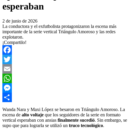
esperaban
2 de junio de 2026
La conductora y el exfutbolista protagonizaron la escena más
importante de la serie vertical Triángulo Amoroso y las redes
explotaron.
¡Compartilo!
Facebook
Twitter
Email
WhatsApp
Messenger
Compartir
Wanda Nara y Maxi López se besaron en Triángulo Amoroso. La
escena de
alto voltaje
que los seguidores de la serie en formato
vertical esperaban con ansias
finalmente sucedió
. Sin embargo, se
supo que para lograrla se utilizó un
truco tecnológico
.