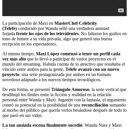
La participación de Maxi en
MasterChef Celebrity
(Telefe)
conducido por Wanda selló una verdadera amistad
forjada
frente los ojos de los televidentes
. No faltaron los guiños en
tono de humor a su vida privada, algo que generó una buena
recepción en los espectadores.
Al mismo tiempo,
Maxi López comenzó a tener un perfil cada
vez más alto
que lo llevó a participar de varios proyectos en el
mundo del streaming. Habida cuenta de lo atractivo que resultaba el
vínculo entre ambos para la gente,
Telefe avanzó con un nuevo
proyecto
: una serie protagonizada por ambos en un formato
novedoso adaptado a los nuevos tiempos tecnológicos.
De esta forma, se presentó
Triángulo Amoroso
, la serie vertical que
desdibujó los límites entre la ficción y realidad en la relación
personal entre Wanda y Maxi. Jugando con la fantasía, el argumento
centró su potencial en la posibilidad de una
reconciliación
sumando
al morbo del público que quería verlos besándose después de todo lo
que pasó en sus vidas.
La tan ansiada escena finalmente sucedió
: Wanda Nara y Maxi