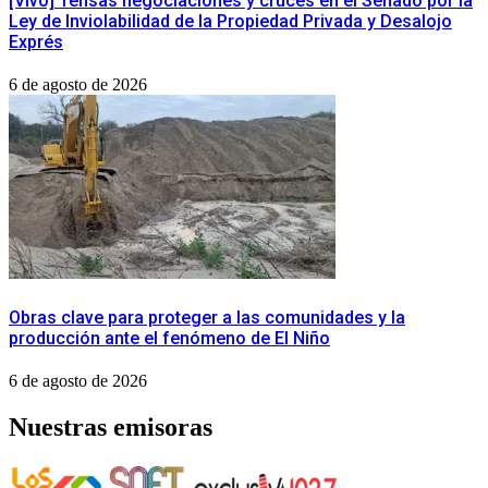
[Vivo] Tensas negociaciones y cruces en el Senado por la
Ley de Inviolabilidad de la Propiedad Privada y Desalojo
Exprés
6 de agosto de 2026
Obras clave para proteger a las comunidades y la
producción ante el fenómeno de El Niño
6 de agosto de 2026
Nuestras emisoras