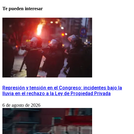
Te pueden interesar
Represión y tensión en el Congreso: incidentes bajo la
lluvia en el rechazo a la Ley de Propiedad Privada
6 de agosto de 2026