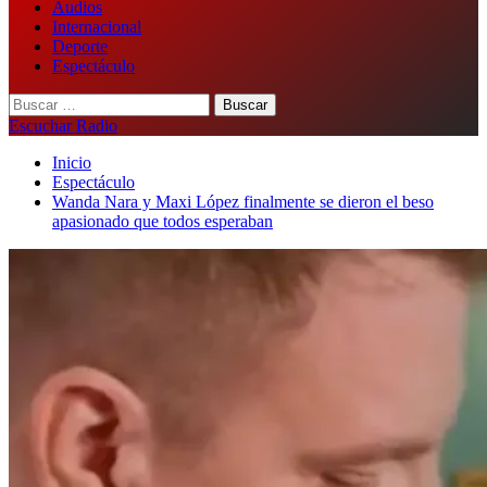
Audios
Internacional
Deporte
Espectáculo
Buscar:
Escuchar Radio
Inicio
Espectáculo
Wanda Nara y Maxi López finalmente se dieron el beso
apasionado que todos esperaban