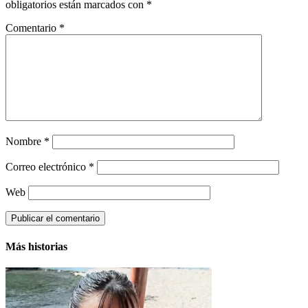
obligatorios están marcados con
*
Comentario
*
Nombre
*
Correo electrónico
*
Web
Más historias