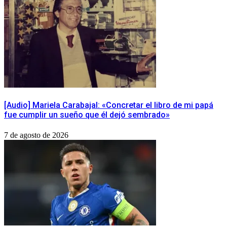
[Audio] Mariela Carabajal: «Concretar el libro de mi papá
fue cumplir un sueño que él dejó sembrado»
7 de agosto de 2026