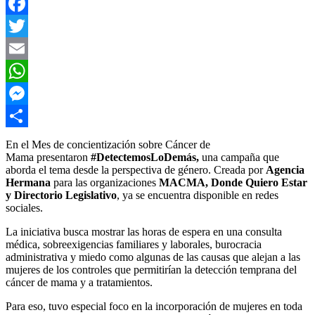
Facebook
Twitter
Email
WhatsApp
Messenger
Compartir
En el Mes de concientización sobre Cáncer de
Mama presentaron
#DetectemosLoDemás,
una campaña que
aborda el tema desde la perspectiva de género. Creada por
Agencia
Hermana
para las organizaciones
MACMA, Donde Quiero Estar
y Directorio Legislativo
, ya se encuentra disponible en redes
sociales.
La iniciativa busca mostrar las horas de espera en una consulta
médica, sobreexigencias familiares y laborales, burocracia
administrativa y miedo como algunas de las causas que alejan a las
mujeres de los controles que permitirían la detección temprana del
cáncer de mama y a tratamientos.
Para eso, tuvo especial foco en la incorporación de mujeres en toda